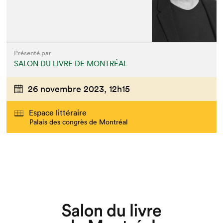
Présenté par
SALON DU LIVRE DE MONTRÉAL
26 novembre 2023,
12h15
Espace littéraire
Palais des congrès de Montréal