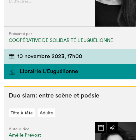
Et d'autres...
Présenté par
COOPÉRATIVE DE SOLIDARITÉ L'EUGUÉLIONNE
10 novembre 2023,
17h00
Librairie L'Euguélionne
Duo slam: entre scène et poésie
Tête-à-tête
Adulte
Auteur·rice
Amélie Prévost