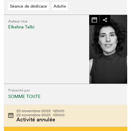
Séance de dédicace
Adulte
Auteur·rice
Elkahna Talbi
Présenté par
SOMME TOUTE
22 novembre 2023
12h00
22 novembre 2023
13h00
Activité annulée