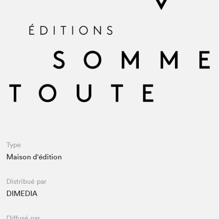
Espace médias
Type
Maison d'édition
Distribué par
DIMEDIA
Diffusé par