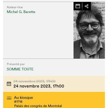
Auteur·rice
Michel G. Barette
Présenté par
SOMME TOUTE
24 novembre 2023,
17h00
24 novembre 2023,
17h00
Au kiosque
#1718
Palais des congrès de Montréal