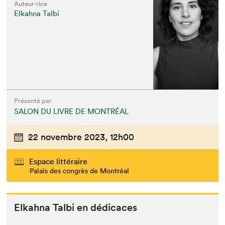
Auteur·rice
Elkahna Talbi
Présenté par
SALON DU LIVRE DE MONTRÉAL
22 novembre 2023,
12h00
Espace littéraire
Palais des congrès de Montréal
Elka­h­na Tal­bi en dédicaces