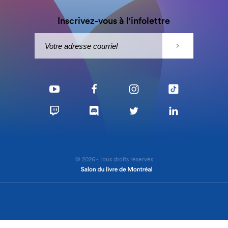
Inscrivez-vous à l'infolettre
© 2026 - Tous droits réservés