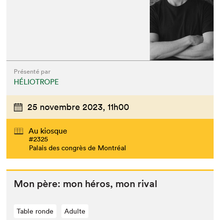
Présenté par
HÉLIOTROPE
25 novembre 2023,
11h00
Au kiosque
#2325
Palais des congrès de Montréal
Mon père: mon héros, mon rival
Table ronde
Adulte