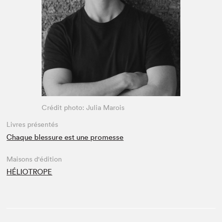
Espace médias
Crédit photo: Julia Marois
Livres présentés
Chaque blessure est une promesse
Maisons d'édition
HÉLIOTROPE