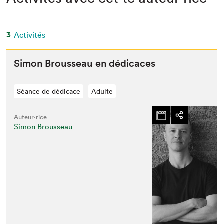
3
Activités
Simon Brousseau en dédicaces
Séance de dédicace
Adulte
Auteur·rice
Simon Brousseau