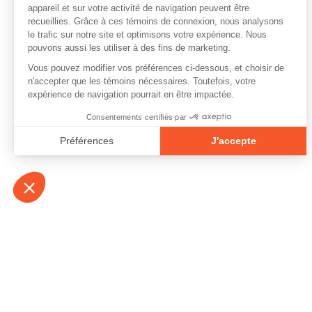
À propos
Contact
Emplois
Devenir bénévo