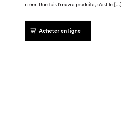
créer. Une fois l’œuvre pro­duite, c’est le […]
Que cher
Acheter en ligne