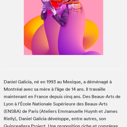
Espace médias
Daniel Galicia, né en 1993 au Mexique, a déménagé à
Montréal avec sa mère à l’âge de 14 ans. Il travaille
maintenant en France depuis cinq ans. Des Beaux-Arts de
Lyon à l’École Nationale Supérieure des Beaux-Arts
(ENSBA) de Paris (Ateliers Emmanuelle Huynh et James
Rielly), Daniel Galicia développe, entre autres, son
Quinceañera Project. Une proposition riche et complexe