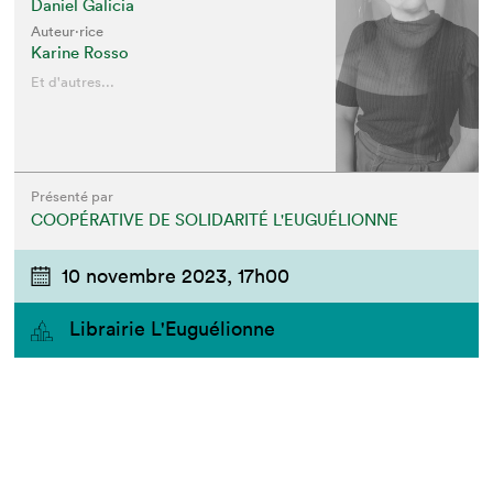
Daniel Galicia
Auteur·rice
Karine Rosso
Et d'autres...
Présenté par
COOPÉRATIVE DE SOLIDARITÉ L'EUGUÉLIONNE
10 novembre 2023,
17h00
Librairie L'Euguélionne