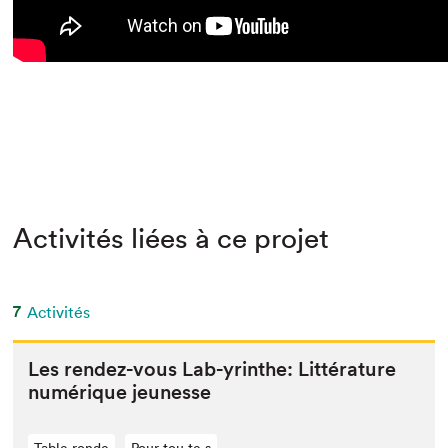
Activités liées à ce projet
7
Activités
Les ren­dez-vous Lab-yrinthe: Lit­téra­ture
numérique jeunesse