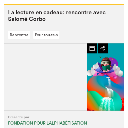
La lec­ture en cadeau: ren­con­tre avec
Salomé Corbo
Rencontre
Pour tou⋅te⋅s
Présenté par
FONDATION POUR L’ALPHABÉTISATION