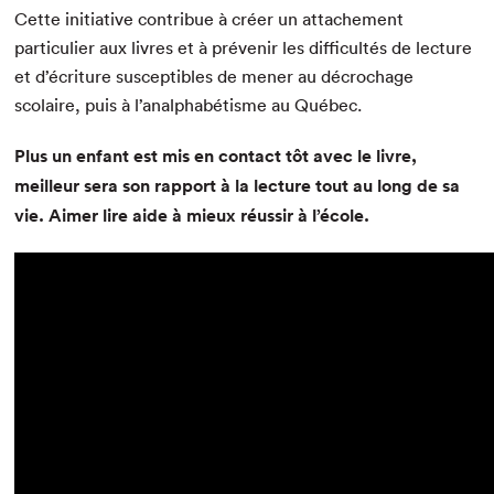
Cette initiative contribue à créer un attachement
particulier aux livres et à prévenir les difficultés de lecture
et d’écriture susceptibles de mener au décrochage
scolaire, puis à l’analphabétisme au Québec.
Plus un enfant est mis en contact tôt avec le livre,
meilleur sera son rapport à la lecture tout au long de sa
vie. Aimer lire aide à mieux réussir à l’école.