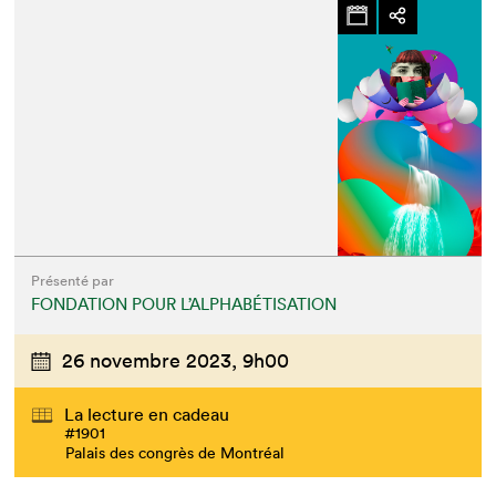
Présenté par
FONDATION POUR L’ALPHABÉTISATION
26 novembre 2023,
9h00
La lecture en cadeau
#1901
Palais des congrès de Montréal