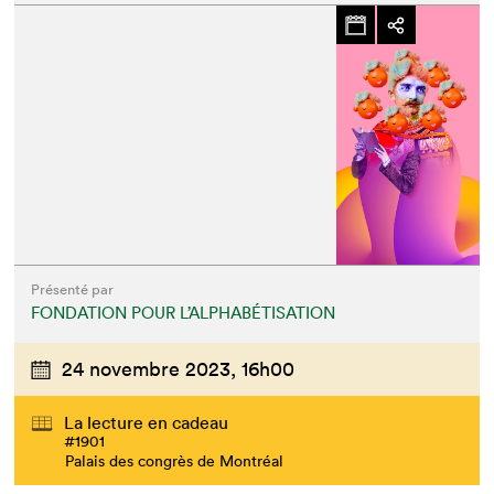
Présenté par
FONDATION POUR L’ALPHABÉTISATION
24 novembre 2023,
16h00
La lecture en cadeau
#1901
Palais des congrès de Montréal