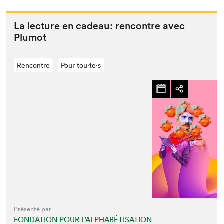
La lec­ture en cadeau: ren­con­tre avec
Plumot
Rencontre
Pour tou⋅te⋅s
Présenté par
FONDATION POUR L’ALPHABÉTISATION