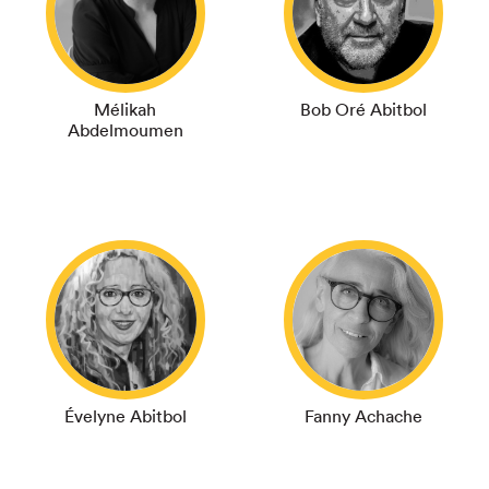
Mélikah
Bob Oré Abitbol
Abdelmoumen
Évelyne Abitbol
Fanny Achache