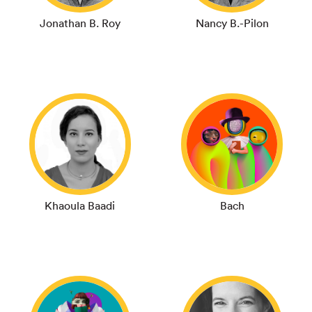
Jonathan B. Roy
Nancy B.-Pilon
Khaoula Baadi
Bach