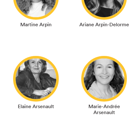
Martine Arpin
Ariane Arpin-Delorme
Elaine Arsenault
Marie-Andrée
Arsenault
Que cherchez-vous?