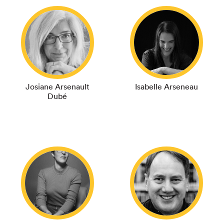
Fermer
Josiane Arsenault
Isabelle Arseneau
Dubé