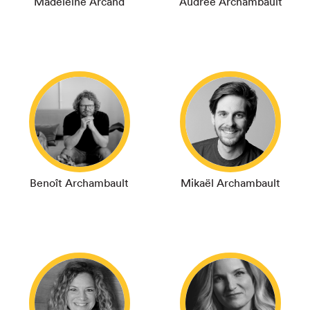
Madeleine Arcand
Audrée Archambault
Benoît Archambault
Mikaël Archambault