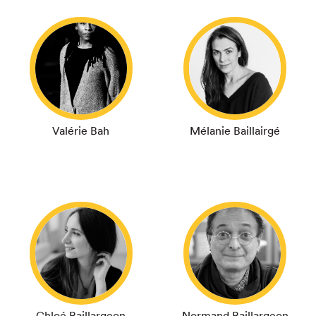
Valérie Bah
Mélanie Baillairgé
Chloé Baillargeon
Normand Baillargeon