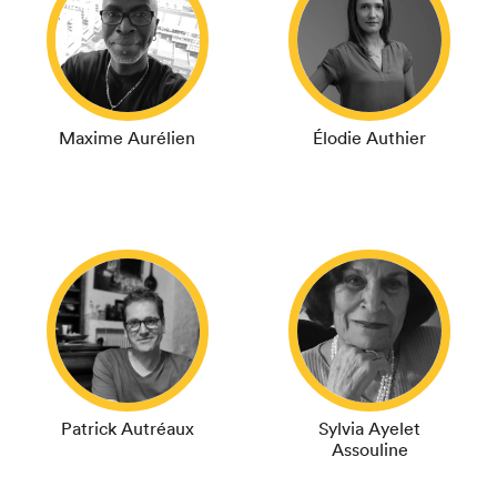
Maxime Aurélien
Élodie Authier
Patrick Autréaux
Sylvia Ayelet
Assouline