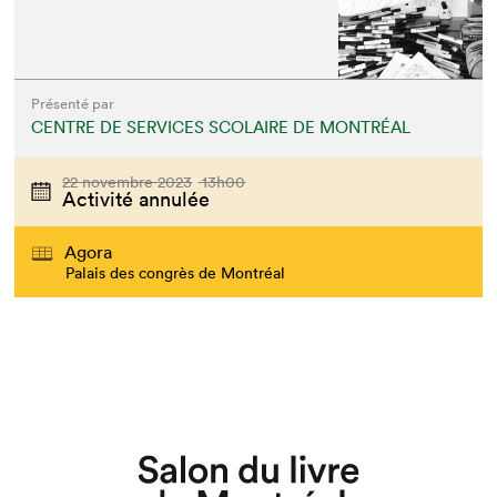
Présenté par
CENTRE DE SERVICES SCOLAIRE DE MONTRÉAL
22 novembre 2023
13h00
Activité annulée
Agora
Palais des congrès de Montréal