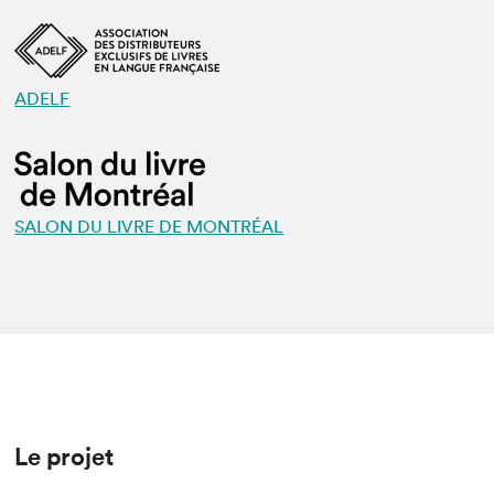
ADELF
SALON DU LIVRE DE MONTRÉAL
Le projet