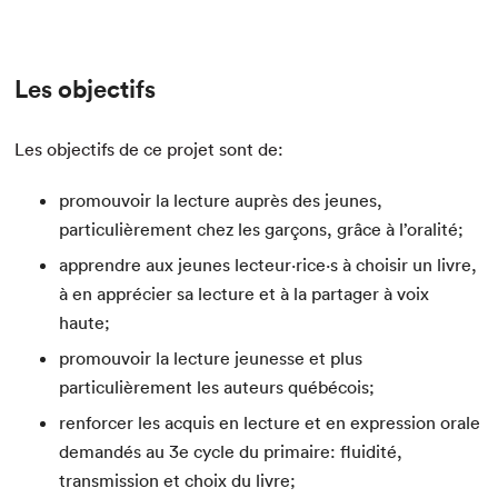
Les objectifs
Les objectifs de ce projet sont de:
promouvoir la lecture auprès des jeunes,
particulièrement chez les garçons, grâce à l’oralité;
apprendre aux jeunes lecteur·rice·s à choisir un livre,
à en apprécier sa lecture et à la partager à voix
haute;
promouvoir la lecture jeunesse et plus
particulièrement les auteurs québécois;
renforcer les acquis en lecture et en expression orale
demandés au 3e cycle du primaire: fluidité,
transmission et choix du livre;