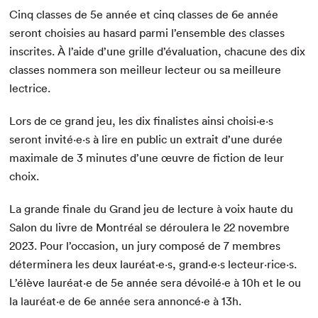
Cinq classes de 5e année et cinq classes de 6e année
seront choisies au hasard parmi l’ensemble des classes
inscrites. À l’aide d’une grille d’évaluation, chacune des dix
classes nommera son meilleur lecteur ou sa meilleure
lectrice.
Lors de ce grand jeu, les dix finalistes ainsi choisi·e·s
seront invité·e·s à lire en public un extrait d’une durée
maximale de 3 minutes d’une œuvre de fiction de leur
choix.
La grande finale du Grand jeu de lecture à voix haute du
Salon du livre de Montréal se déroulera le 22 novembre
2023. Pour l’occasion, un jury composé de 7 membres
déterminera les deux lauréat·e·s, grand·e·s lecteur·rice·s.
L’élève lauréat·e de 5e année sera dévoilé·e à 10h et le ou
la lauréat·e de 6e année sera annoncé·e à 13h.