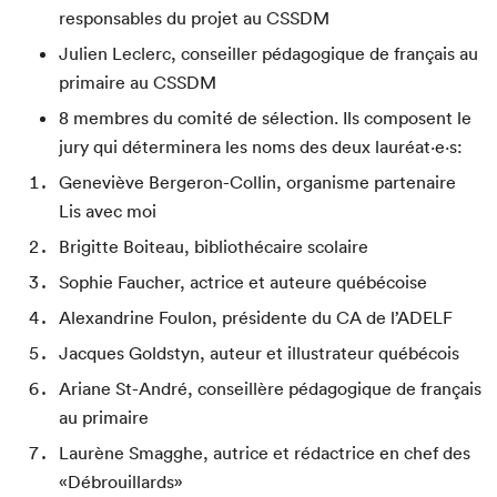
responsables du projet au CSSDM
Julien Leclerc, conseiller pédagogique de français au
primaire au CSSDM
Que cherchez-vous?
8 membres du comité de sélection. Ils composent le
jury qui déterminera les noms des deux lauréat·e·s:
Geneviève Bergeron-Collin, organisme partenaire
Lis avec moi
Brigitte Boiteau, bibliothécaire scolaire
Fermer
Sophie Faucher, actrice et auteure québécoise
Alexandrine Foulon, présidente du CA de l’ADELF
Jacques Goldstyn, auteur et illustrateur québécois
Ariane St-André, conseillère pédagogique de français
au primaire
Laurène Smagghe, autrice et rédactrice en chef des
«Débrouillards»