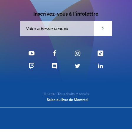
Inscrivez-vous à l'infolettre
© 2026 - Tous droits réservés