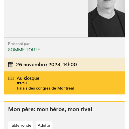
Présenté par
SOMME TOUTE
26 novembre 2023,
14h00
Au kiosque
#1718
Palais des congrès de Montréal
Mon père: mon héros, mon rival
Table ronde
Adulte