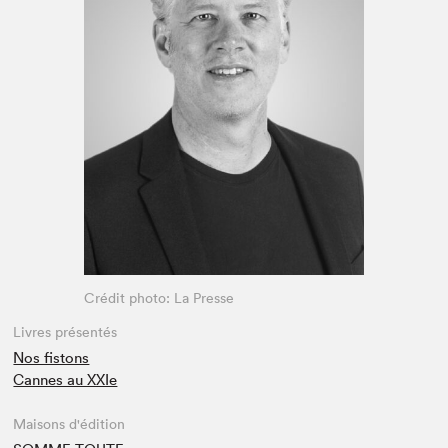
Espace médias
Crédit photo: La Presse
Livres présentés
Nos fistons
Cannes au XXIe
Maisons d'édition