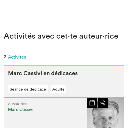
Activités avec cet·te auteur·rice
2
Activités
Marc Cas­sivi en dédicaces
Séance de dédicace
Adulte
Auteur·rice
Marc Cassivi