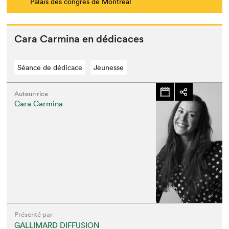
Palais des congrès de Montréal
Cara Carmi­na en dédicaces
Séance de dédicace
Jeunesse
Auteur·rice
Cara Carmina
Présenté par
GALLIMARD DIFFUSION