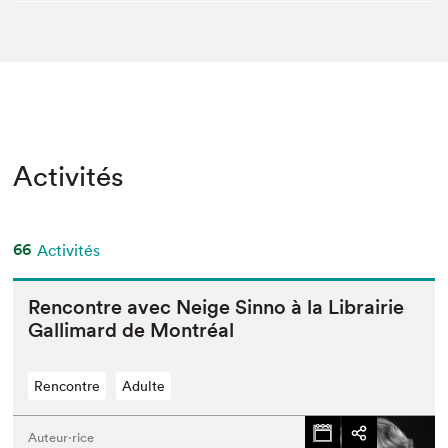
Activités
66
Activités
Ren­con­tre avec Neige Sin­no à la Librairie
Gal­li­mard de Montréal
Rencontre
Adulte
Auteur·rice