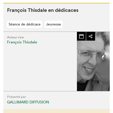
François This­dale en dédicaces
Séance de dédicace
Jeunesse
Auteur·rice
François Thisdale
Présenté par
GALLIMARD DIFFUSION