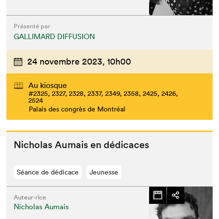
Présenté par
GALLIMARD DIFFUSION
24 novembre 2023,
10h00
Au kiosque
#2325, 2327, 2328, 2337, 2349, 2358, 2425, 2426,
2524
Palais des congrès de Montréal
Nicholas Aumais en dédicaces
Séance de dédicace
Jeunesse
Auteur·rice
Nicholas Aumais