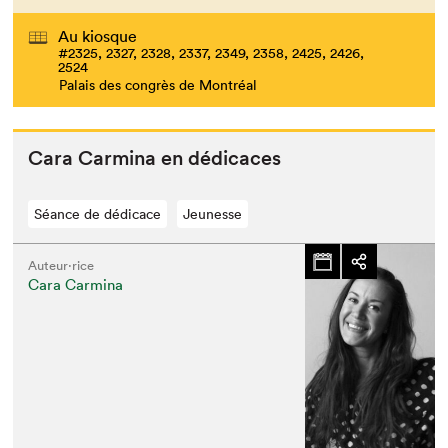
Au kiosque
#2325, 2327, 2328, 2337, 2349, 2358, 2425, 2426,
2524
Palais des congrès de Montréal
Cara Carmi­na en dédicaces
Séance de dédicace
Jeunesse
Auteur·rice
Cara Carmina