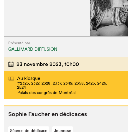
Présenté par
GALLIMARD DIFFUSION
23 novembre 2023,
10h00
Au kiosque
#2325, 2327, 2328, 2337, 2349, 2358, 2425, 2426,
2524
Palais des congrès de Montréal
Sophie Fauch­er en dédicaces
Séance de dédicace
Jeunesse