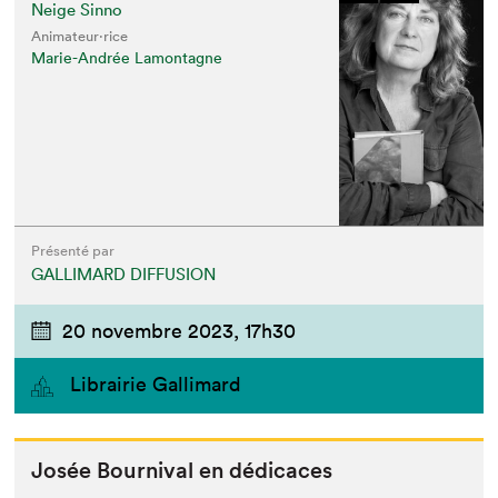
Neige Sinno
Animateur⋅rice
Marie-Andrée Lamontagne
Présenté par
GALLIMARD DIFFUSION
20 novembre 2023,
17h30
Librairie Gallimard
Josée Bour­ni­val en dédicaces