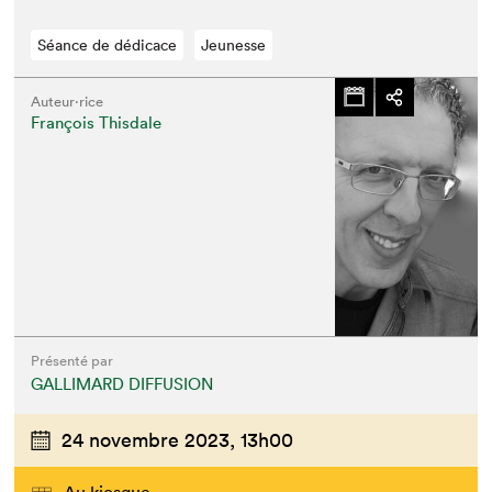
Séance de dédicace
Jeunesse
Auteur·rice
François Thisdale
Présenté par
GALLIMARD DIFFUSION
24 novembre 2023,
13h00