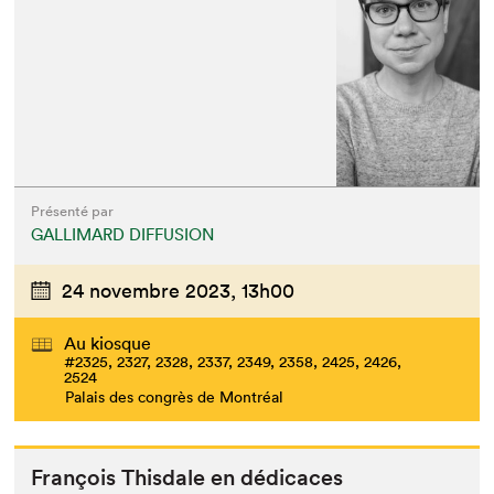
Que cherchez-vous?
Présenté par
GALLIMARD DIFFUSION
24 novembre 2023,
13h00
Au kiosque
#2325, 2327, 2328, 2337, 2349, 2358, 2425, 2426,
2524
Palais des congrès de Montréal
François This­dale en dédicaces