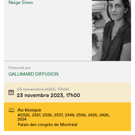
Neige Sinno
Présenté par
GALLIMARD DIFFUSION
23 novembre 2023,
17h00
23 novembre 2023,
17h00
Au kiosque
#2325, 2327, 2328, 2337, 2349, 2358, 2425, 2426,
2524
Palais des congrès de Montréal