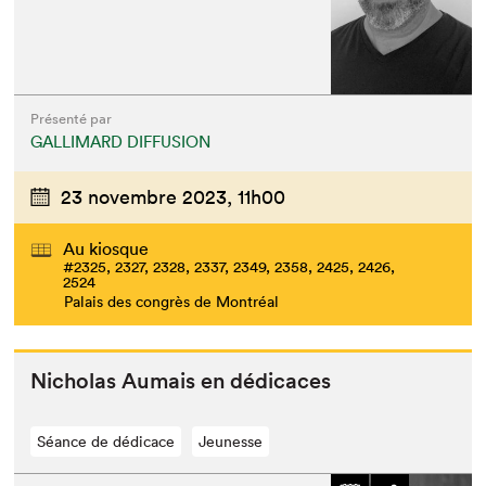
Présenté par
GALLIMARD DIFFUSION
23 novembre 2023,
11h00
Au kiosque
#2325, 2327, 2328, 2337, 2349, 2358, 2425, 2426,
2524
Palais des congrès de Montréal
Nicholas Aumais en dédicaces
Séance de dédicace
Jeunesse