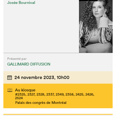
Josée Bournival
Présenté par
GALLIMARD DIFFUSION
24 novembre 2023,
10h00
Au kiosque
#2325, 2327, 2328, 2337, 2349, 2358, 2425, 2426,
2524
Palais des congrès de Montréal