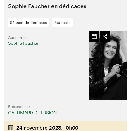
Sophie Fauch­er en dédicaces
Séance de dédicace
Jeunesse
Auteur·rice
Sophie Faucher
Présenté par
GALLIMARD DIFFUSION
24 novembre 2023,
10h00