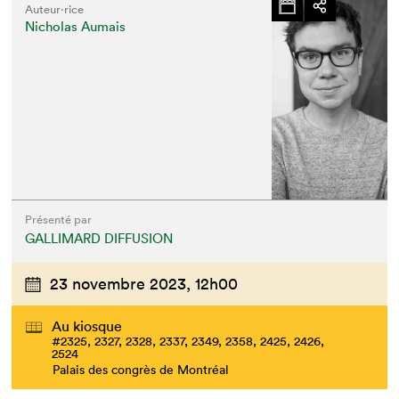
Auteur·rice
Nicholas Aumais
Présenté par
GALLIMARD DIFFUSION
23 novembre 2023,
12h00
Au kiosque
#2325, 2327, 2328, 2337, 2349, 2358, 2425, 2426,
2524
Palais des congrès de Montréal