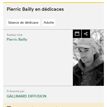
Pier­ric Bail­ly en dédicaces
Séance de dédicace
Adulte
Auteur·rice
Pierric Bailly
Présenté par
GALLIMARD DIFFUSION