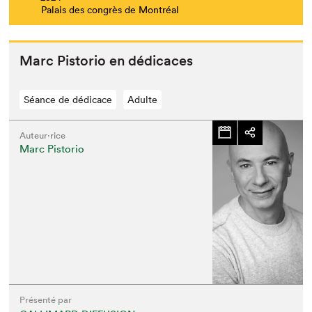
Palais des congrès de Montréal
Marc Pis­to­rio en dédicaces
Séance de dédicace
Adulte
Auteur·rice
Marc Pistorio
Présenté par