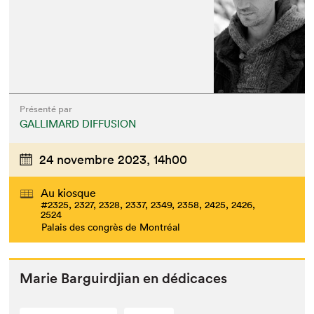
Présenté par
GALLIMARD DIFFUSION
24 novembre 2023,
14h00
Au kiosque
#2325, 2327, 2328, 2337, 2349, 2358, 2425, 2426,
2524
Palais des congrès de Montréal
Marie Bar­guird­jian en dédicaces