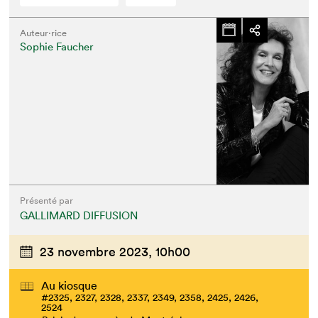
Auteur·rice
Sophie Faucher
Présenté par
GALLIMARD DIFFUSION
23 novembre 2023,
10h00
Au kiosque
#2325, 2327, 2328, 2337, 2349, 2358, 2425, 2426,
2524