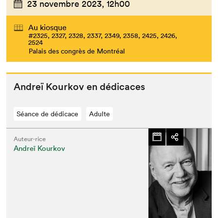
23 novembre 2023,
12h00
Au kiosque
#2325, 2327, 2328, 2337, 2349, 2358, 2425, 2426,
2524
Palais des congrès de Montréal
Andreï Kourkov en dédicaces
Séance de dédicace
Adulte
Auteur·rice
Andreï Kourkov