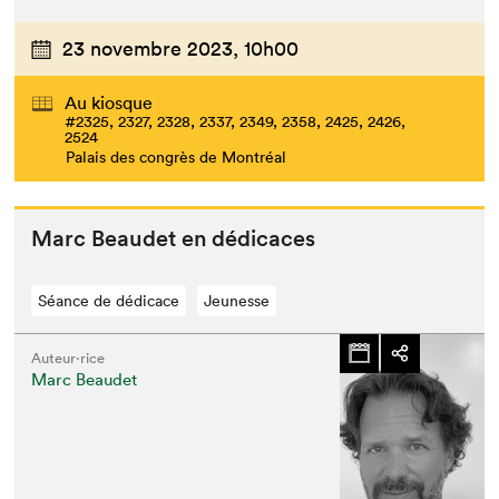
23 novembre 2023,
10h00
Au kiosque
#2325, 2327, 2328, 2337, 2349, 2358, 2425, 2426,
2524
Palais des congrès de Montréal
Marc Beaudet en dédicaces
Séance de dédicace
Jeunesse
Auteur·rice
Marc Beaudet