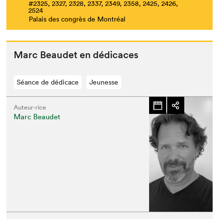
#2325, 2327, 2328, 2337, 2349, 2358, 2425, 2426,
2524
Palais des congrès de Montréal
Marc Beaudet en dédicaces
Séance de dédicace
Jeunesse
Auteur·rice
Marc Beaudet