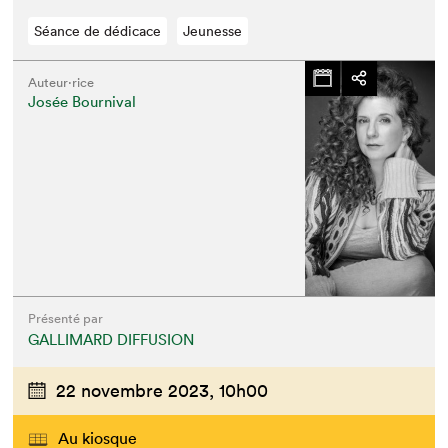
Séance de dédicace
Jeunesse
Auteur·rice
Josée Bournival
Présenté par
GALLIMARD DIFFUSION
22 novembre 2023,
10h00
Au kiosque