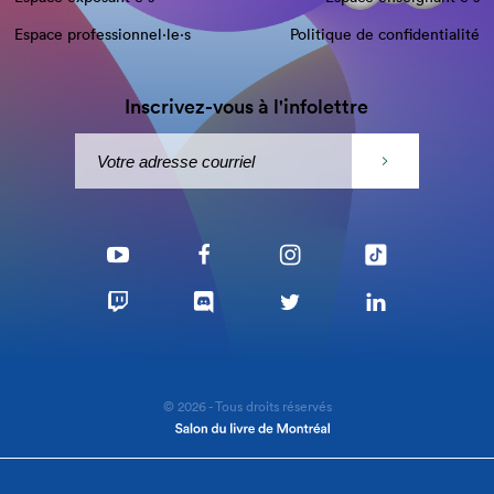
Espace professionnel·le⋅s
Politique de confidentialité
Inscrivez-vous à l'infolettre
© 2026 - Tous droits réservés