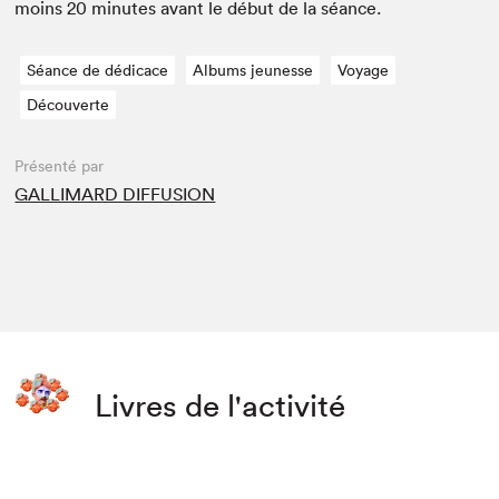
moins
20
min­utes avant le début de la séance.
Séance de dédicace
Albums jeunesse
Voyage
Découverte
Présenté par
GALLIMARD DIFFUSION
Livres de l'activité