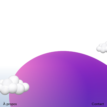
À propos
Contact