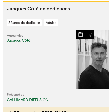
Jacques Côté en dédicaces
Séance de dédicace
Adulte
Auteur·rice
Jacques Côté
Présenté par
GALLIMARD DIFFUSION