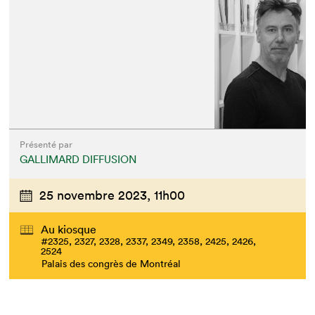
Présenté par
GALLIMARD DIFFUSION
25 novembre 2023,
11h00
Au kiosque
#2325, 2327, 2328, 2337, 2349, 2358, 2425, 2426,
2524
Palais des congrès de Montréal
Que cherchez-vous?