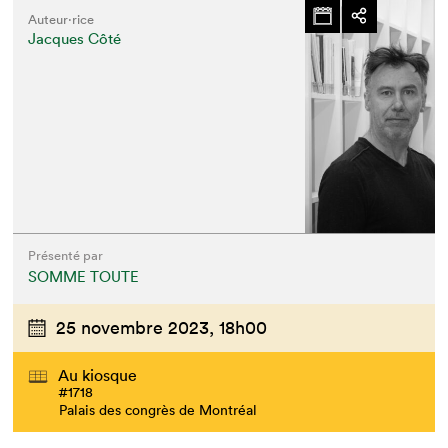
Auteur·rice
Jacques Côté
Présenté par
SOMME TOUTE
25 novembre 2023,
18h00
Au kiosque
#1718
Palais des congrès de Montréal