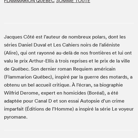
FLAMMARION QUÉBEC
SOMME TOUTE
Jacques Côté est l’auteur de nombreux polars, dont les
séries Daniel Duval et Les Cahiers noirs de l’aliéniste
(Alire), qui ont rayonné au-delà de nos frontières et lui ont
valu le prix Arthur-Ellis à trois reprises et le prix de la ville
de Québec. Son dernier roman Requiem américain
(Flammarion Québec), inspiré par la guerre des motards, a
obtenu un bel accueil critique. À l’écran, sa biographie
Wilfrid Derome, expert en homicides (Boréal), a été
adaptée pour Canal D et son essai Autopsie d’un crime
imparfait (Éditions de l’Homme) a inspiré la série Le voyeur
pyromane.