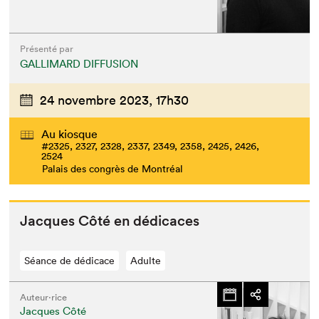
Présenté par
GALLIMARD DIFFUSION
24 novembre 2023,
17h30
Au kiosque
#2325, 2327, 2328, 2337, 2349, 2358, 2425, 2426,
2524
Palais des congrès de Montréal
Jacques Côté en dédicaces
Séance de dédicace
Adulte
Auteur·rice
Jacques Côté