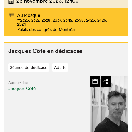
26 novembre 2023,
12h00
Au kiosque
#2325, 2327, 2328, 2337, 2349, 2358, 2425, 2426,
2524
Palais des congrès de Montréal
Jacques Côté en dédicaces
Séance de dédicace
Adulte
Auteur·rice
Jacques Côté