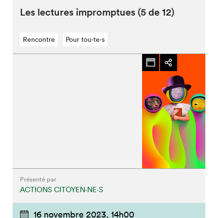
Les lectures impromptues (5 de 12)
Rencontre
Pour tou⋅te⋅s
Présenté par
ACTIONS CITOYEN⋅NE⋅S
16 novembre 2023,
14h00