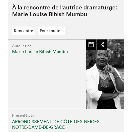
À la rencontre de l'autrice dramaturge:
Marie Louise Bibish Mumbu
Rencontre
Pour tou⋅te⋅s
Auteur·rice
Marie Louise Bibish Mumbu
Présenté par
ARRONDISSEMENT DE CÔTE-DES-NEIGES—
NOTRE-DAME-DE-GRÂCE