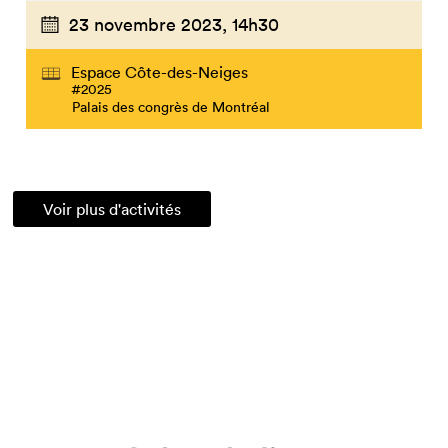
23 novembre 2023,
14h30
Espace Côte-des-Neiges
#2025
Palais des congrès de Montréal
Voir plus d'activités