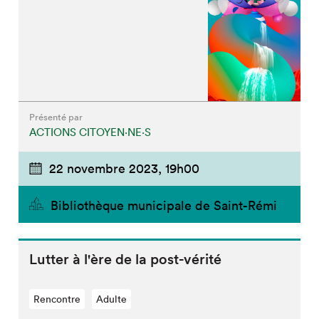
Présenté par
ACTIONS CITOYEN⋅NE⋅S
22 novembre 2023,
19h00
Bibliothèque municipale de Saint-Rémi
Lutter à l'ère de la post-vérité
Rencontre
Adulte