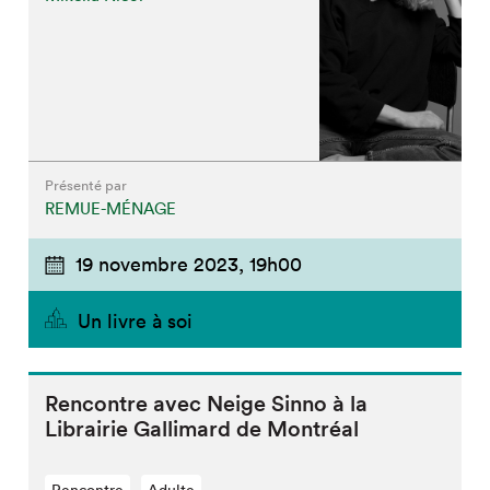
Que cherchez-vous?
Présenté par
REMUE-MÉNAGE
19 novembre 2023,
19h00
Fermer
Un livre à soi
Rencontre avec Neige Sinno à la
Librairie Gallimard de Montréal
Rencontre
Adulte