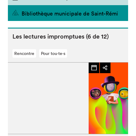
Bibliothèque municipale de Saint-Rémi
Les lectures impromptues (6 de 12)
Rencontre
Pour tou⋅te⋅s