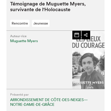
Témoignage de Muguette Myers,
survivante de l'Holocauste
Rencontre
Jeunesse
Auteur·rice
Muguette Myers
Présenté par
ARRONDISSEMENT DE CÔTE-DES-NEIGES—
NOTRE-DAME-DE-GRÂCE