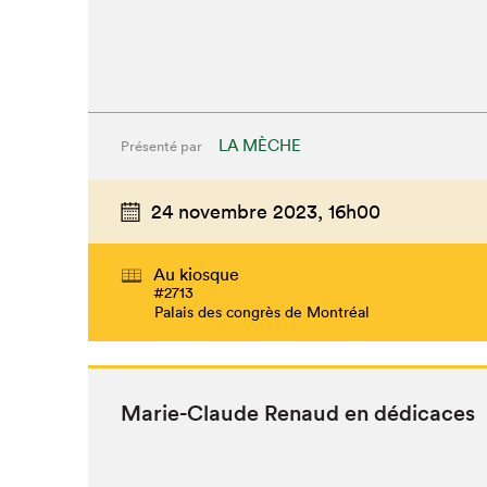
LA MÈCHE
Présenté par
24 novembre 2023,
16h00
Au kiosque
#2713
Palais des congrès de Montréal
Marie-Claude Renaud en dédicaces