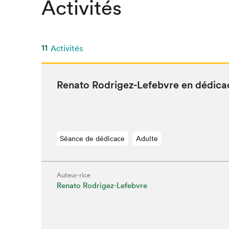
Activités
11
Activités
Rena­to Rodrigez-Lefeb­vre en dédica
Séance de dédicace
Adulte
Auteur·rice
Renato Rodrigez-Lefebvre