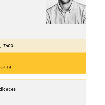
,
17h00
Montréal
dicaces