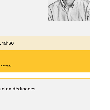
,
16h30
Montréal
ud en dédicaces