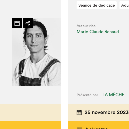
Séance de dédicace
Adu
Auteur·rice
Marie-Claude Renaud
LA MÈCHE
Présenté par
25 novembre 2023
Au kiosque