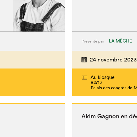
LA MÈCHE
Présenté par
24 novembre 2023
Au kiosque
#2713
Palais des congrès de 
Akim Gagnon en dé