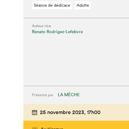
Séance de dédicace
Adulte
Auteur·rice
Renato Rodrigez-Lefebvre
LA MÈCHE
Présenté par
25 novembre 2023,
17h00
Au kiosque