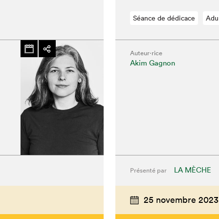
Séance de dédicace
Adu
Auteur·rice
Akim Gagnon
LA MÈCHE
Présenté par
chez-vous?
25 novembre 2023