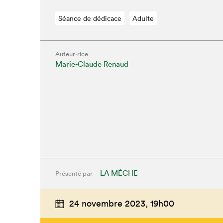
Séance de dédicace
Adulte
Auteur·rice
Marie-Claude Renaud
LA MÈCHE
Présenté par
Que cher
24 novembre 2023,
19h00