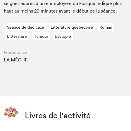
seign­er auprès d’un·e employé·e du kiosque indiqué plus
haut au moins
20
min­utes avant le début de la séance.
Séance de dédicace
Littérature québécoise
Roman
Littérature
Humour
Dystopie
Présenté par
LA MÈCHE
Livres de l'activité