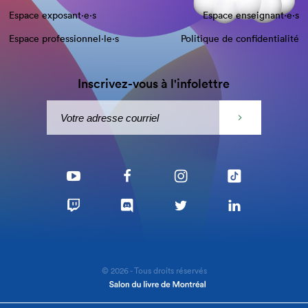
Espace exposant·e⋅s
Espace enseignant·e⋅s
Espace professionnel·le⋅s
Politique de confidentialité
Inscrivez-vous à l'infolettre
© 2026 - Tous droits réservés