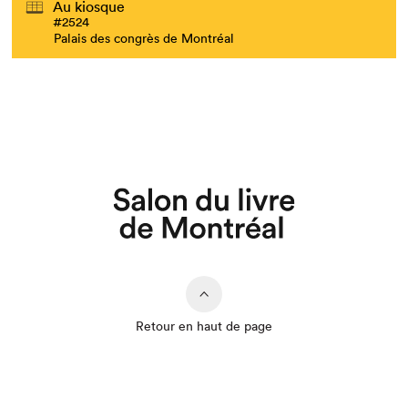
Au kiosque
#2524
Palais des congrès de Montréal
Que cherchez-vous?
Retour en haut de page