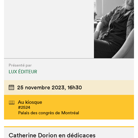
Présenté par
LUX ÉDITEUR
25 novembre 2023,
16h30
Au kiosque
#2524
Palais des congrès de Montréal
Cather­ine Dori­on en dédicaces