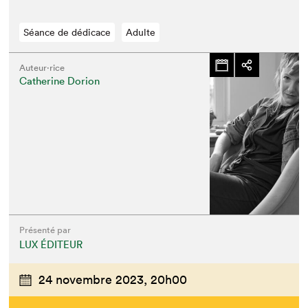
Séance de dédicace
Adulte
Auteur·rice
Catherine Dorion
Présenté par
LUX ÉDITEUR
24 novembre 2023,
20h00