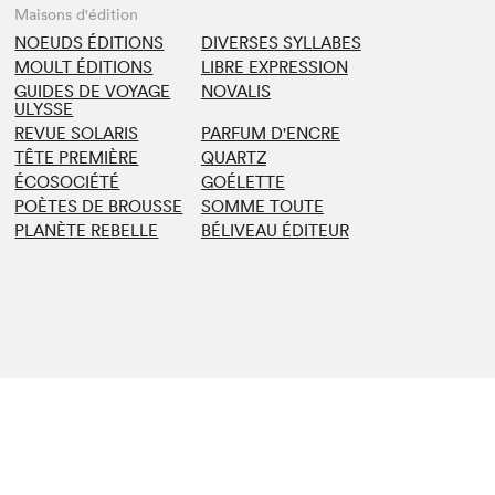
Maisons d'édition
NOEUDS ÉDITIONS
DIVERSES SYLLABES
MOULT ÉDITIONS
LIBRE EXPRESSION
GUIDES DE VOYAGE
NOVALIS
ULYSSE
REVUE SOLARIS
PARFUM D'ENCRE
TÊTE PREMIÈRE
QUARTZ
ÉCOSOCIÉTÉ
GOÉLETTE
POÈTES DE BROUSSE
SOMME TOUTE
PLANÈTE REBELLE
BÉLIVEAU ÉDITEUR