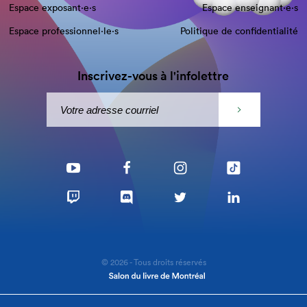
Espace exposant·e⋅s
Espace enseignant·e⋅s
Espace professionnel·le⋅s
Politique de confidentialité
Inscrivez-vous à l'infolettre
© 2026 - Tous droits réservés