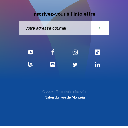
Inscrivez-vous à l'infolettre
© 2026 - Tous droits réservés