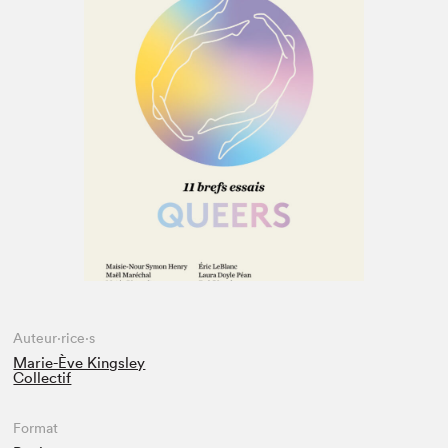
Espace médias
Auteur·rice·s
Marie-Ève Kingsley
Collectif
Format