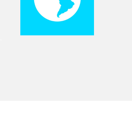
À propos du Salon
Liste des exposant·e·s
Liste des auteur·rice·s