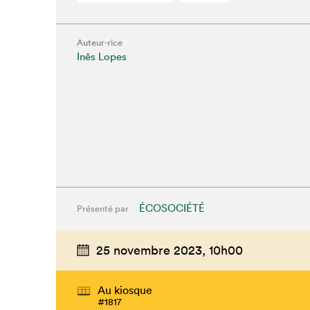
Auteur·rice
Inês Lopes
ÉCOSOCIÉTÉ
Présenté par
25 novembre 2023,
10h00
Au kiosque
#1817