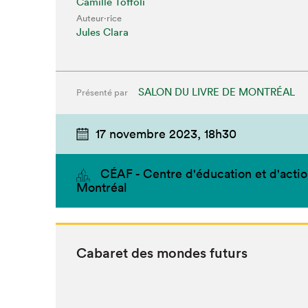
Camille Toffoli
Auteur·rice
Jules Clara
SALON DU LIVRE DE MONTRÉAL
Présenté par
17 novembre 2023,
18h30
CÉAF - Centre d'éducation et d'acti
Montréal
Cabaret des mon­des futurs