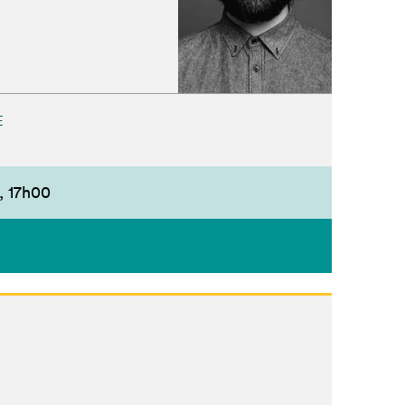
E
,
17h00