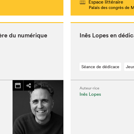
Espace littéraire
Palais des congrès de 
à l’ère du numérique
Inês Lopes en dédi
Séance de dédicace
Jeu
Auteur·rice
Inês Lopes