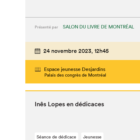
SALON DU LIVRE DE MONTRÉAL
Présenté par
24 novembre 2023,
12h45
Espace jeunesse Desjardins
Palais des congrès de Montréal
Inês Lopes en dédicaces
Séance de dédicace
Jeunesse