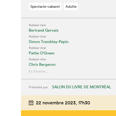
Spectacle-cabaret
Adulte
Auteur·rice
Bertrand Gervais
Auteur·rice
Simon Tremblay-Pepin
Auteur·rice
Pattie O'Green
Auteur·rice
Chris Bergeron
Et d'autres...
SALON DU LIVRE DE MONTRÉAL
Présenté par
Que cher
22 novembre 2023,
17h30