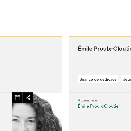
Émile Proulx-Clouti
Séance de dédicace
Jeu
Auteur·rice
Émile Proulx-Cloutier