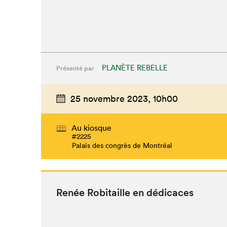
PLANÈTE REBELLE
Présenté par
25 novembre 2023,
10h00
Au kiosque
#2225
Palais des congrès de Montréal
Renée Robitaille en dédicaces