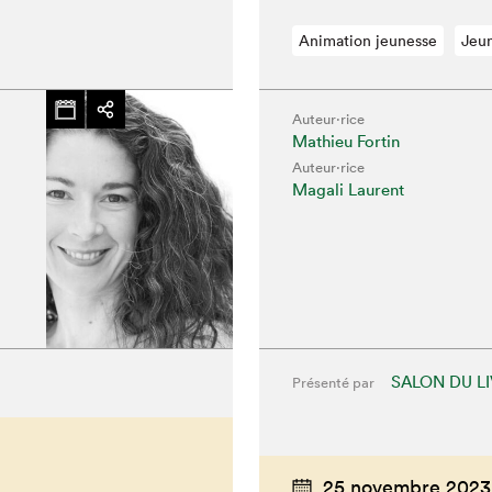
Animation jeunesse
Jeu
Auteur·rice
Mathieu Fortin
Auteur·rice
Magali Laurent
SALON DU L
Présenté par
25 novembre 2023