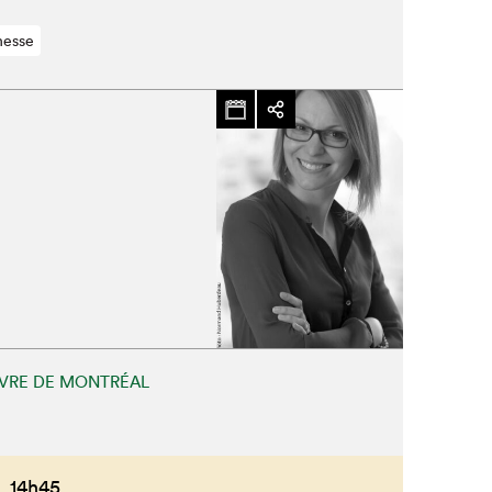
nesse
IVRE DE MONTRÉAL
,
14h45