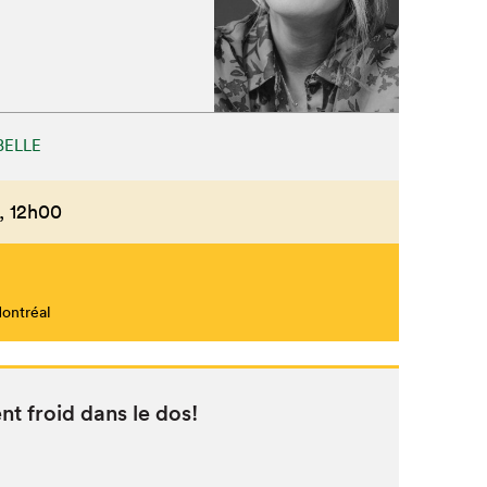
BELLE
,
12h00
Montréal
nt froid dans le dos!