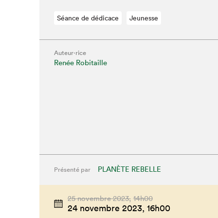
Séance de dédicace
Jeunesse
Auteur·rice
Renée Robitaille
PLANÈTE REBELLE
Présenté par
25 novembre 2023,
14h00
24 novembre 2023,
16h00