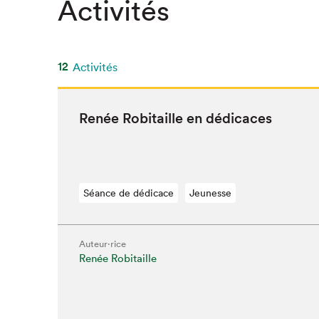
Activités
12
Activités
Renée Robitaille en dédicaces
Séance de dédicace
Jeunesse
Auteur·rice
Renée Robitaille