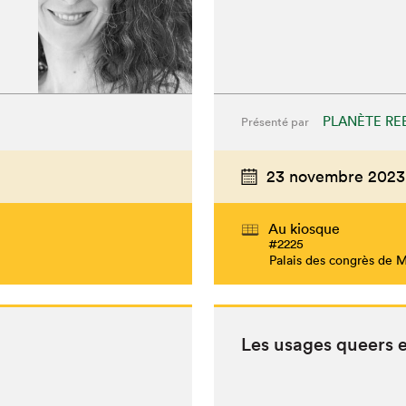
PLANÈTE RE
Présenté par
23 novembre 2023
Au kiosque
#2225
Palais des congrès de 
Les usages queers et 