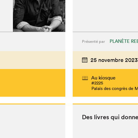
PLANÈTE RE
Présenté par
25 novembre 2023
Au kiosque
#2225
Palais des congrès de 
Des livres qui don­ne