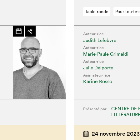
Table ronde
Pour tou⋅te⋅
Auteur·rice
Judith Lefebvre
Auteur·rice
Marie-Paule Grimaldi
Auteur·rice
Julie Delporte
Animateur⋅rice
Karine Rosso
CENTRE DE 
Présenté par
chez-vous?
LITTÉRATURE
24 novembre 2023