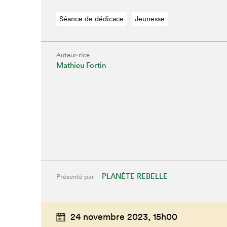
Séance de dédicace
Jeunesse
Auteur·rice
Mathieu Fortin
PLANÈTE REBELLE
Présenté par
Que cher
24 novembre 2023,
15h00