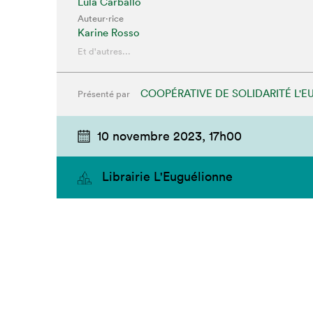
Lula Carballo
Auteur·rice
Karine Rosso
Et d'autres...
COOPÉRATIVE DE SOLIDARITÉ L'
Présenté par
10 novembre 2023,
17h00
Librairie L'Euguélionne