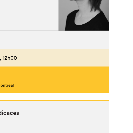
,
12h00
Montréal
dicaces