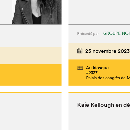
GROUPE NOT
Présenté par
25 novembre 2023
Au kiosque
#2337
Palais des congrès de 
Kaie Kel­lough en d