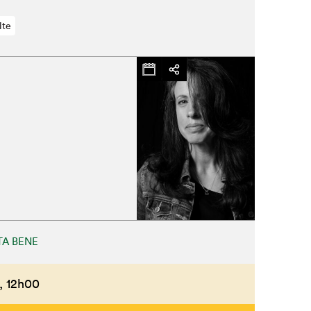
lte
A BENE
,
12h00