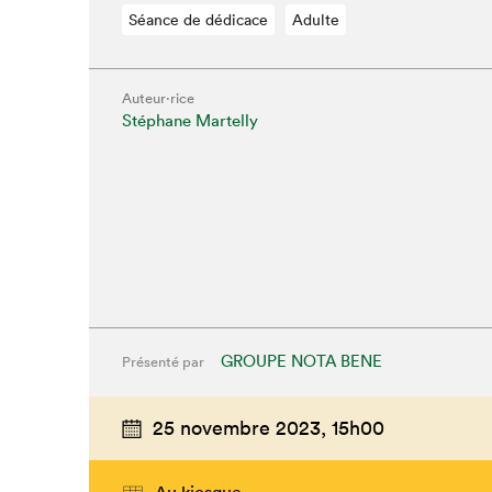
Séance de dédicace
Adulte
Auteur·rice
Stéphane Martelly
GROUPE NOTA BENE
Présenté par
25 novembre 2023,
15h00
Au kiosque