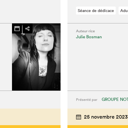
Séance de dédicace
Adu
Auteur·rice
Julie Bosman
GROUPE NOT
Présenté par
chez-vous?
25 novembre 2023