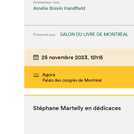
Animateur⋅rice
Amélie Boivin Handfield
SALON DU LIVRE DE MONTRÉAL
Présenté par
25 novembre 2023,
12h15
Agora
Palais des congrès de Montréal
Stéphane Martel­ly en dédicaces