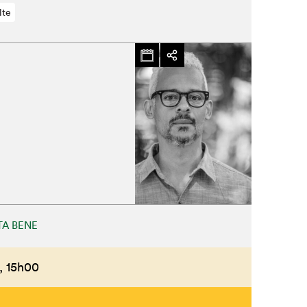
lte
A BENE
,
15h00