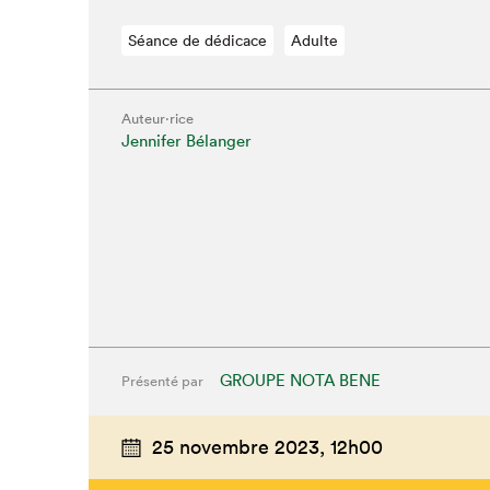
Séance de dédicace
Adulte
Auteur·rice
Jennifer Bélanger
GROUPE NOTA BENE
Présenté par
Que cher
25 novembre 2023,
12h00