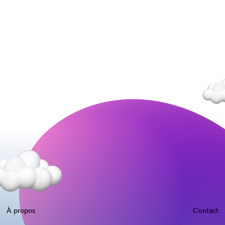
À propos
Contact