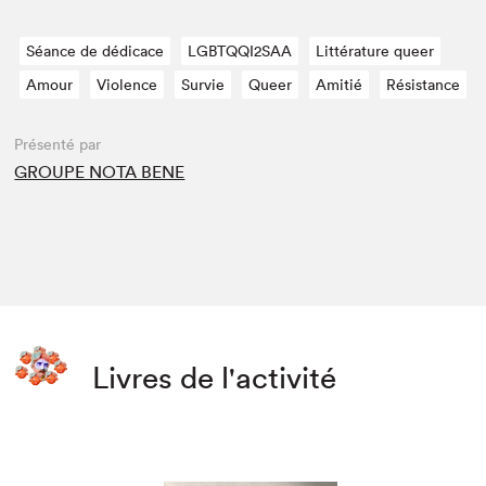
Séance de dédicace
LGBTQQI2SAA
Littérature queer
Amour
Violence
Survie
Queer
Amitié
Résistance
Présenté par
GROUPE NOTA BENE
Livres de l'activité