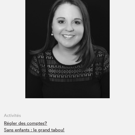
Espace médias
Activités
Régler des comptes?
Sans enfants : le grand tabou!