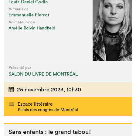
Louis-Daniel Godin
Auteur·rice
Emmanuelle Pierrot
Animateur⋅rice
Amélie Boivin Handfield
Présenté par
SALON DU LIVRE DE MONTRÉAL
25 novembre 2023,
10h30
Espace littéraire
Palais des congrès de Montréal
Sans enfants : le grand tabou!