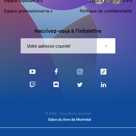
Espace exposant·e⋅s
Espace enseignant·e⋅s
Espace professionnel·le⋅s
Politique de confidentialité
Inscrivez-vous à l'infolettre
© 2026 - Tous droits réservés