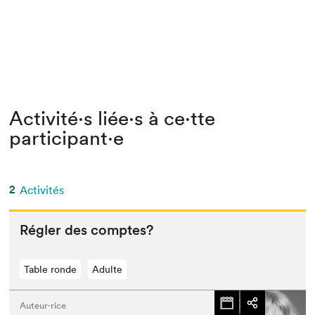
Activité⋅s liée⋅s à ce⋅tte
participant⋅e
2
Activités
Régler des comptes?
Table ronde
Adulte
Auteur·rice