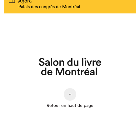
Agora
Palais des congrès de Montréal
Que cherchez-vous?
Retour en haut de page