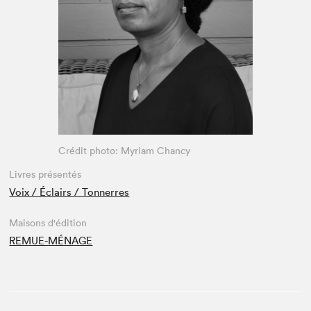
Espace médias
Crédit photo: Myriam Chancy
Livres présentés
Voix / Éclairs / Tonnerres
Maisons d'édition
REMUE-MÉNAGE