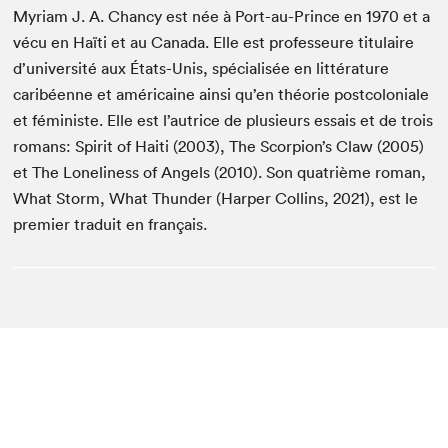
Myriam J. A. Chancy est née à Port-au-Prince en 1970 et a
vécu en Haïti et au Canada. Elle est professeure titulaire
d’université aux États-Unis, spécialisée en littérature
caribéenne et américaine ainsi qu’en théorie postcoloniale
et féministe. Elle est l’autrice de plusieurs essais et de trois
romans: Spirit of Haiti (2003), The Scorpion’s Claw (2005)
et The Loneliness of Angels (2010). Son quatrième roman,
What Storm, What Thunder (Harper Collins, 2021), est le
premier traduit en français.