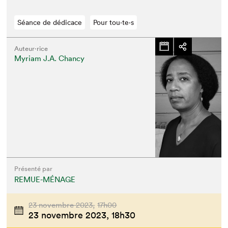
Séance de dédicace
Pour tou⋅te⋅s
Auteur·rice
Myriam J.A. Chancy
Présenté par
REMUE-MÉNAGE
23 novembre 2023,
17h00
23 novembre 2023,
18h30