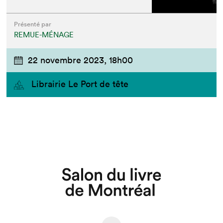
Présenté par
REMUE-MÉNAGE
22 novembre 2023,
18h00
Librairie Le Port de tête
Que cherchez-vous?