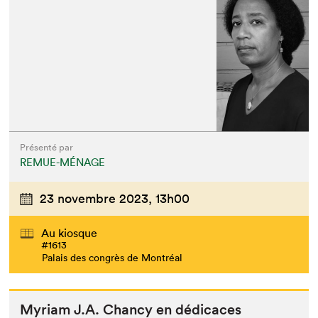
Présenté par
REMUE-MÉNAGE
23 novembre 2023,
13h00
Au kiosque
#1613
Palais des congrès de Montréal
Myr­i­am J.A. Chancy en dédicaces