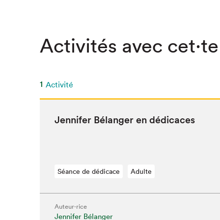
Activités avec cet·te
1
Activité
Jen­nifer Bélanger en dédicaces
Séance de dédicace
Adulte
Que cher
Auteur·rice
Jennifer Bélanger