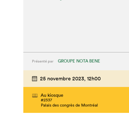
GROUPE NOTA BENE
Présenté par
25 novembre 2023,
12h00
Au kiosque
#2337
Palais des congrès de Montréal