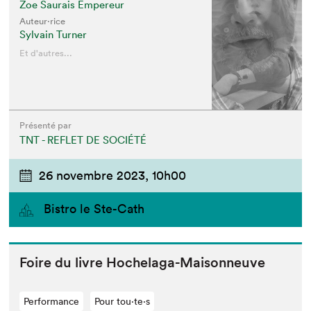
Zoe Saurais Empereur
Auteur·rice
Sylvain Turner
Et d'autres...
Présenté par
TNT - REFLET DE SOCIÉTÉ
26 novembre 2023,
10h00
Bistro le Ste-Cath
Foire du livre Hochelaga-Maisonneuve
Performance
Pour tou⋅te⋅s