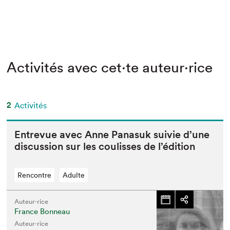
Activités avec cet·te auteur·rice
2
Activités
Entre­vue avec Anne Pana­suk suiv­ie d’une
dis­cus­sion sur les couliss­es de l’édition
Rencontre
Adulte
Auteur·rice
France Bonneau
Auteur·rice