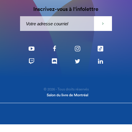
Inscrivez-vous à l'infolettre
© 2026 - Tous droits réservés