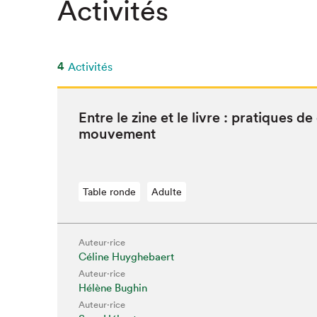
Activités
4
Activités
Entre le zine et le livre : pra­tiques de
mouvement
Table ronde
Adulte
Auteur·rice
Céline Huyghebaert
Auteur·rice
Hélène Bughin
Auteur·rice