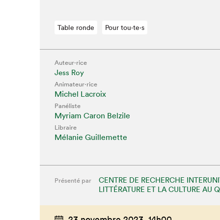
Table ronde
Pour tou⋅te⋅s
Auteur·rice
Jess Roy
Animateur⋅rice
Michel Lacroix
Panéliste
Myriam Caron Belzile
Libraire
Mélanie Guillemette
CENTRE DE RECHERCHE INTERUNIV
Présenté par
LITTÉRATURE ET LA CULTURE AU 
23 novembre 2023,
14h00