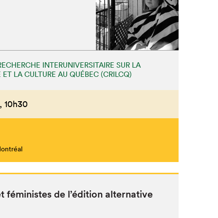
RECHERCHE INTERUNIVERSITAIRE SUR LA
 ET LA CULTURE AU QUÉBEC (CRILCQ)
,
10h30
Montréal
fémin­istes de l’édi­tion alternative
Fermer