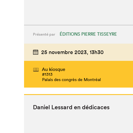
ÉDITIONS PIERRE TISSEYRE
Présenté par
25 novembre 2023,
13h30
Au kiosque
#1313
Palais des congrès de Montréal
Daniel Lessard en dédicaces