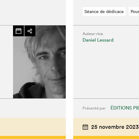
Séance de dédicace
Pour
Auteur·rice
Daniel Lessard
ÉDITIONS PI
Présenté par
chez-vous?
25 novembre 2023