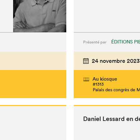
ÉDITIONS PI
Présenté par
24 novembre 2023
Au kiosque
#1313
Palais des congrès de 
Daniel Lessard en d