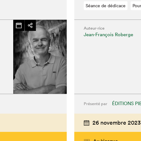
Séance de dédicace
Pour
Auteur·rice
Jean-François Roberge
ÉDITIONS PI
Présenté par
26 novembre 2023
Au kiosque