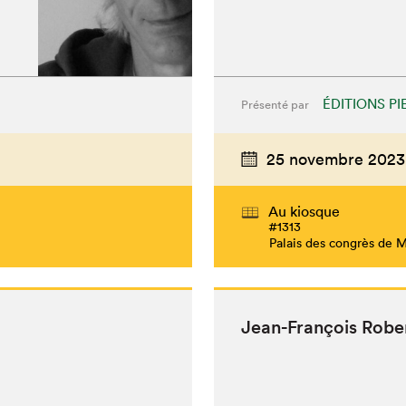
ÉDITIONS PI
Présenté par
25 novembre 2023
Au kiosque
#1313
Palais des congrès de 
Jean-François Robe