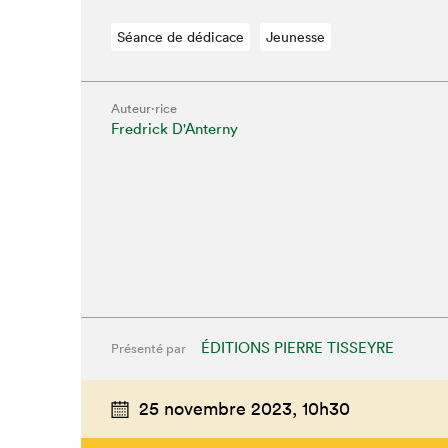
Séance de dédicace
Jeunesse
Auteur·rice
Fredrick D'Anterny
ÉDITIONS PIERRE TISSEYRE
Présenté par
Que cher
25 novembre 2023,
10h30