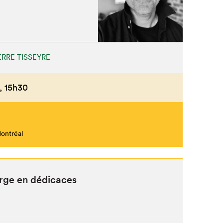
ERRE TISSEYRE
,
15h30
Montréal
rge en dédicaces