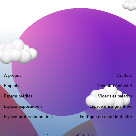
À propos
Contact
Emplois
Devenir bénévole!
Espace médias
Vidéos et balados
Espace exposant·e⋅s
Espace enseignant·e⋅s
Espace professionnel·le⋅s
Politique de confidentialité