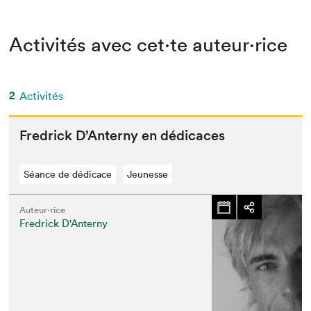
Activités avec cet·te auteur·rice
2
Activités
Fredrick D’An­terny en dédicaces
Séance de dédicace
Jeunesse
Auteur·rice
Fredrick D'Anterny