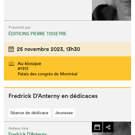
Présenté par
ÉDITIONS PIERRE TISSEYRE
25 novembre 2023,
13h30
Au kiosque
#1313
Palais des congrès de Montréal
Fredrick D’An­terny en dédicaces
Séance de dédicace
Jeunesse
Auteur·rice
Fredrick D'Anterny