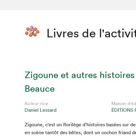
Livres de l'activi
Zigoune et autres histoire
Beauce
Auteur·rice
Maison d'éd
Daniel Lessard
ÉDITIONS 
Zigoune, c’est un flo­rilège d’histoires basées sur de
en scène tan­tôt des bêtes, dont un cochon friand