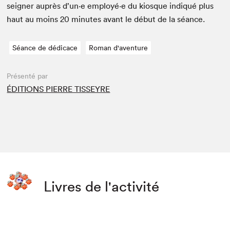
seign­er auprès d’un·e employé·e du kiosque indiqué plus
haut au moins
20
min­utes avant le début de la séance.
Séance de dédicace
Roman d'aventure
Présenté par
ÉDITIONS PIERRE TISSEYRE
Livres de l'activité