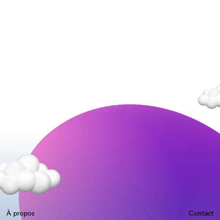
À propos
Contact