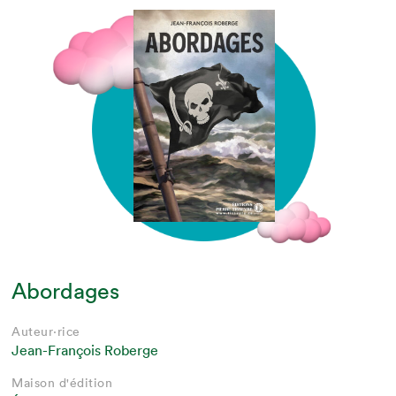
Abordages
Auteur·rice
Jean-François Roberge
Maison d'édition