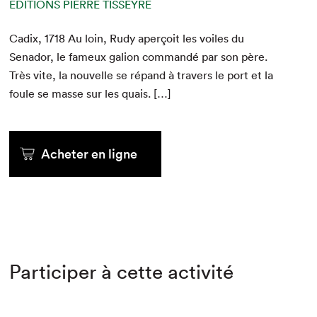
ÉDITIONS PIERRE TISSEYRE
Cadix,
1718
Au loin, Rudy aperçoit les voiles du
Senador, le fameux galion com­mandé par son père.
Très vite, la nou­velle se répand à tra­vers le port et la
foule se masse sur les quais. […]
Acheter en ligne
Participer à cette activité