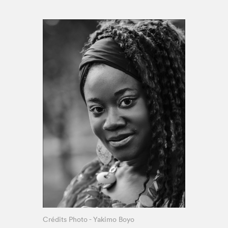
Espace médias
Crédits Photo - Yakimo Boyo