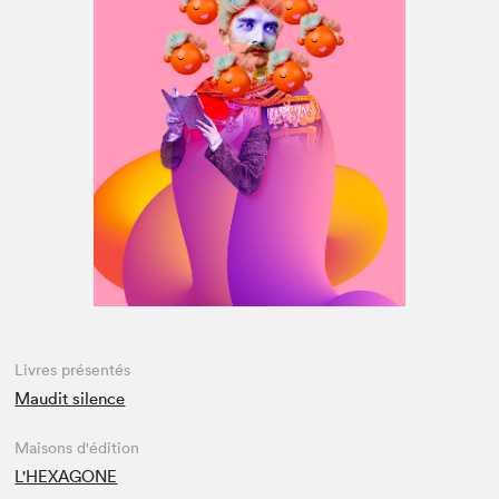
Espace médias
Livres présentés
Maudit silence
Maisons d'édition
L'HEXAGONE