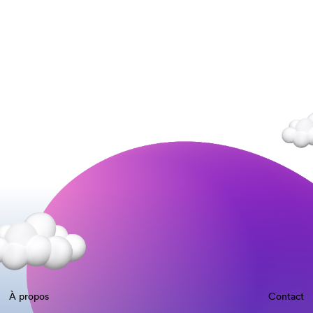
À propos
Contact