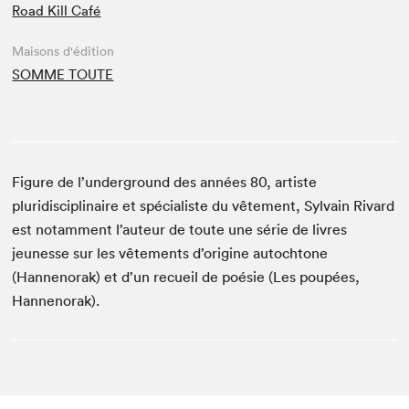
Road Kill Café
Maisons d'édition
SOMME TOUTE
Figure de l’underground des années 80, artiste
pluridisciplinaire et spécialiste du vêtement, Sylvain Rivard
est notamment l’auteur de toute une série de livres
jeunesse sur les vêtements d’origine autochtone
(Hannenorak) et d’un recueil de poésie (Les poupées,
Hannenorak).