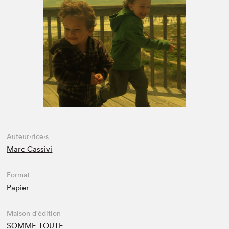
Espace médias
Auteur·rice·s
Marc Cassivi
Format
Papier
Maison d'édition
SOMME TOUTE