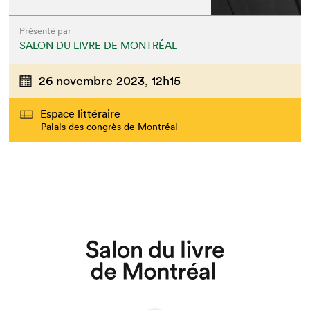
Présenté par
SALON DU LIVRE DE MONTRÉAL
26 novembre 2023,
12h15
Espace littéraire
Palais des congrès de Montréal