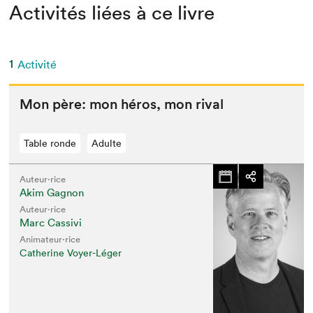
Activités liées à ce livre
1
Activité
Mon père: mon héros, mon rival
Table ronde
Adulte
Auteur·rice
Akim Gagnon
Auteur·rice
Marc Cassivi
Animateur⋅rice
Catherine Voyer-Léger