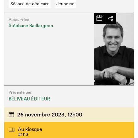
Séance de dédicace
Jeunesse
Auteur·rice
Stéphane Baillargeon
Présenté par
BÉLIVEAU ÉDITEUR
26 novembre 2023,
12h00
Au kiosque
#1113