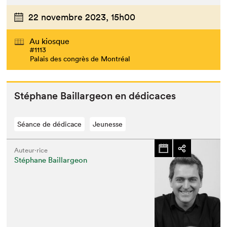
22 novembre 2023,
15h00
Au kiosque
#1113
Palais des congrès de Montréal
Stéphane Bail­largeon en dédicaces
Séance de dédicace
Jeunesse
Auteur·rice
Stéphane Baillargeon