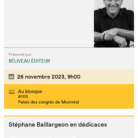
Présenté par
BÉLIVEAU ÉDITEUR
26 novembre 2023,
9h00
Au kiosque
#1113
Palais des congrès de Montréal
Stéphane Bail­largeon en dédicaces