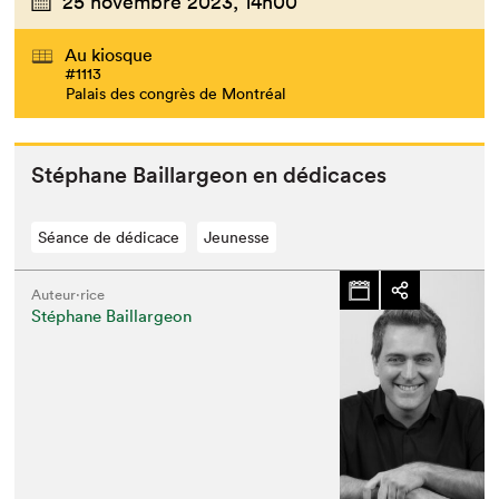
25 novembre 2023,
14h00
Au kiosque
#1113
Palais des congrès de Montréal
Stéphane Bail­largeon en dédicaces
Séance de dédicace
Jeunesse
Auteur·rice
Stéphane Baillargeon