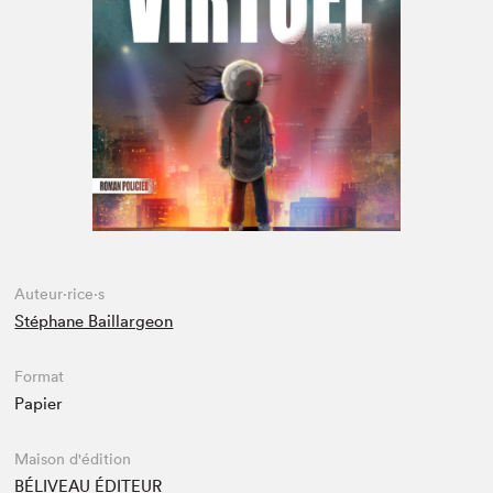
Espace médias
Auteur·rice·s
Stéphane Baillargeon
Format
Papier
Maison d'édition
BÉLIVEAU ÉDITEUR