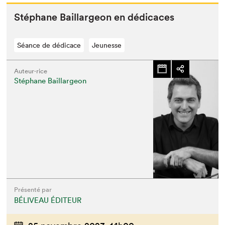
Stéphane Bail­largeon en dédicaces
Séance de dédicace
Jeunesse
Auteur·rice
Stéphane Baillargeon
Présenté par
BÉLIVEAU ÉDITEUR