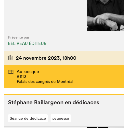
Présenté par
BÉLIVEAU ÉDITEUR
24 novembre 2023,
18h00
Au kiosque
#1113
Palais des congrès de Montréal
Stéphane Bail­largeon en dédicaces
Séance de dédicace
Jeunesse