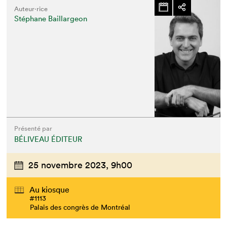
Auteur·rice
Stéphane Baillargeon
Présenté par
BÉLIVEAU ÉDITEUR
25 novembre 2023,
9h00
Au kiosque
#1113
Palais des congrès de Montréal