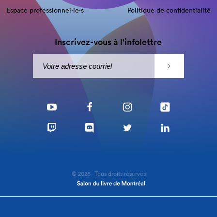
Espace professionnel·le⋅s
Politique de confidentialité
Inscrivez-vous à l'infolettre
© 2026 - Tous droits réservés