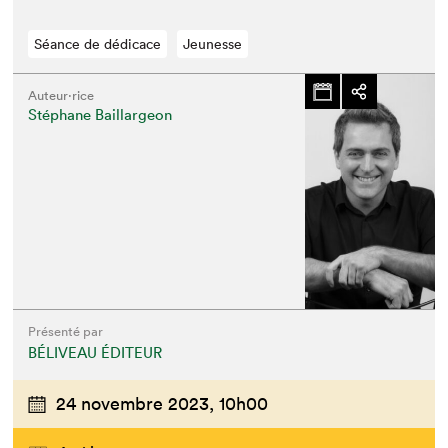
Séance de dédicace
Jeunesse
Auteur·rice
Stéphane Baillargeon
Présenté par
BÉLIVEAU ÉDITEUR
24 novembre 2023,
10h00