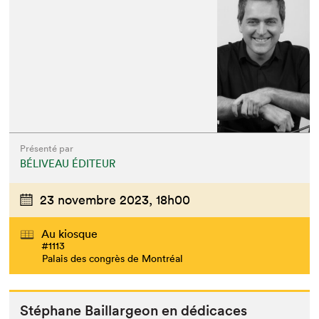
Présenté par
BÉLIVEAU ÉDITEUR
23 novembre 2023,
18h00
Au kiosque
#1113
Palais des congrès de Montréal
Stéphane Bail­largeon en dédicaces