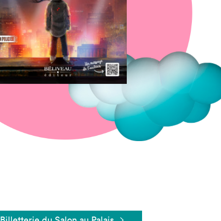
Fermer
Billetterie du Salon au Palais