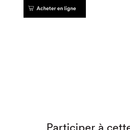
Acheter en ligne
Que cher
Participer à cette