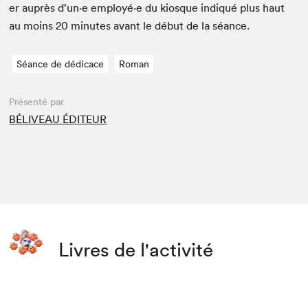
er auprès d’un·e employé·e du kiosque indiqué plus haut
au moins
20
min­utes avant le début de la séance.
Séance de dédicace
Roman
Présenté par
BÉLIVEAU ÉDITEUR
Livres de l'activité