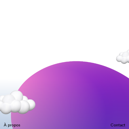
À propos
Contact