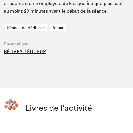
er auprès d’un·e employé·e du kiosque indiqué plus haut
au moins
20
min­utes avant le début de la séance.
Séance de dédicace
Roman
Présenté par
BÉLIVEAU ÉDITEUR
Livres de l'activité