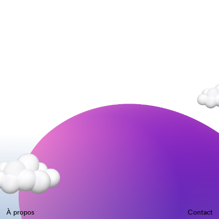
À propos
Contact