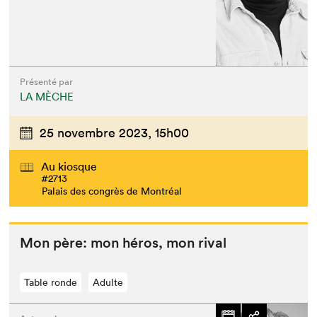
Présenté par
LA MÈCHE
25 novembre 2023,
15h00
Au kiosque
#2713
Palais des congrès de Montréal
Mon père: mon héros, mon rival
Table ronde
Adulte