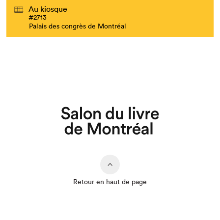
Au kiosque
#2713
Palais des congrès de Montréal
Que cherchez-vous?
Retour en haut de page