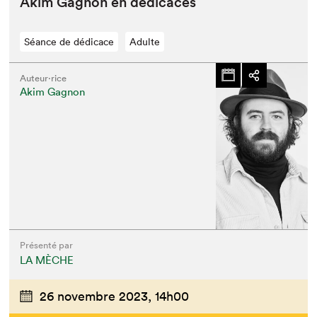
Akim Gagnon en dédicaces
Séance de dédicace
Adulte
Auteur·rice
Akim Gagnon
Présenté par
LA MÈCHE
26 novembre 2023,
14h00