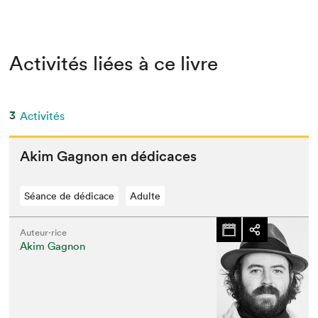
Activités liées à ce livre
3
Activités
Akim Gagnon en dédicaces
Séance de dédicace
Adulte
Auteur·rice
Akim Gagnon