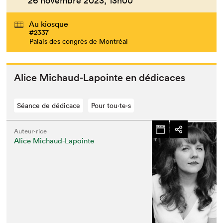
26 novembre 2023,
13h00
Au kiosque
#2337
Palais des congrès de Montréal
Alice Michaud-Lapointe en dédicaces
Séance de dédicace
Pour tou⋅te⋅s
Auteur·rice
Alice Michaud-Lapointe