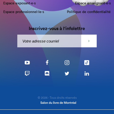
Espace exposant·e⋅s
Espace enseignant·e⋅s
Espace professionnel·le⋅s
Politique de confidentialité
Inscrivez-vous à l'infolettre
© 2026 - Tous droits réservés