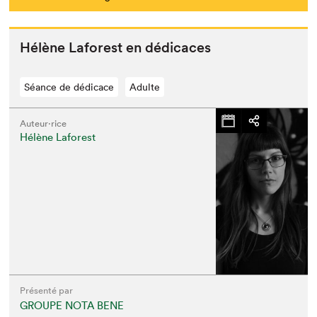
Hélène Lafor­est en dédicaces
Séance de dédicace
Adulte
Auteur·rice
Hélène Laforest
Présenté par
GROUPE NOTA BENE