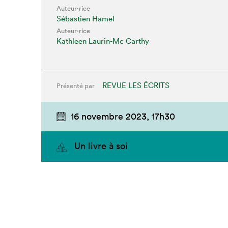
Auteur·rice
Sébastien Hamel
Auteur·rice
Kathleen Laurin-Mc Carthy
REVUE LES ÉCRITS
Présenté par
16 novembre 2023,
17h30
Un livre à soi