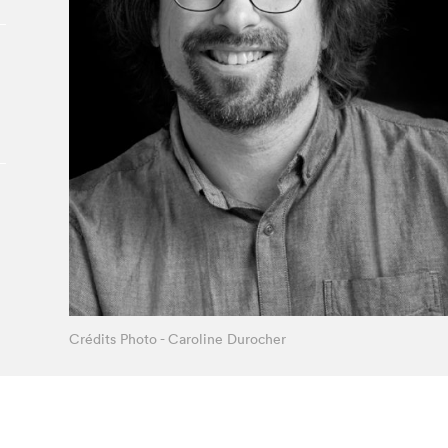
À propos du Salon
Liste des exposant·e·s
Liste des auteur·rice·s
Crédits Photo - Caroline Durocher