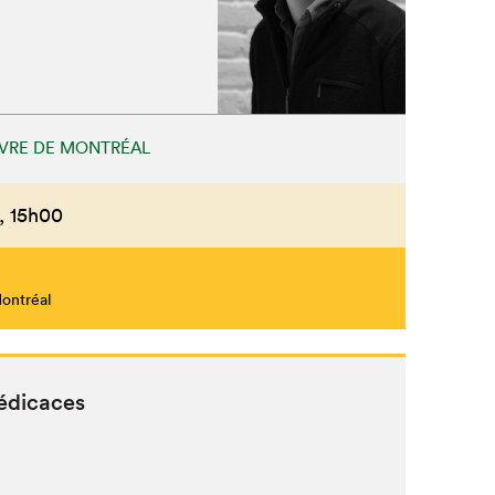
IVRE DE MONTRÉAL
,
15h00
Montréal
édicaces