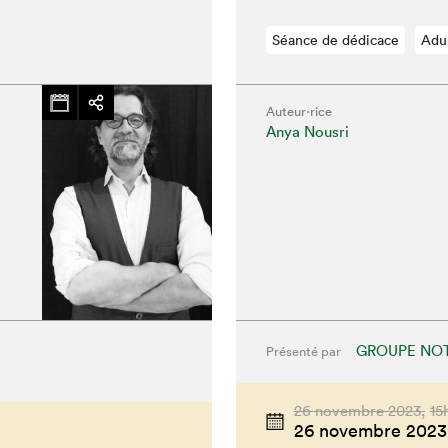
Séance de dédicace
Adu
Auteur·rice
Anya Nousri
GROUPE NOT
Présenté par
26 novembre 2023,
15
26 novembre 2023