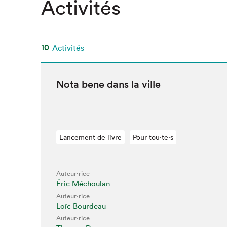
Activités
10
Activités
Nota bene dans la ville
Lancement de livre
Pour tou⋅te⋅s
Auteur·rice
Éric Méchoulan
Auteur·rice
Loïc Bourdeau
Auteur·rice