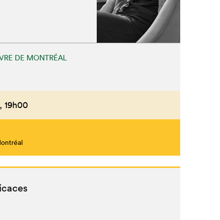
IVRE DE MONTRÉAL
,
19h00
Montréal
icaces