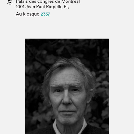
Palais des congrès de Montréal
Espace médias
1001 Jean Paul Riopelle Pl,
Au kiosque
2337