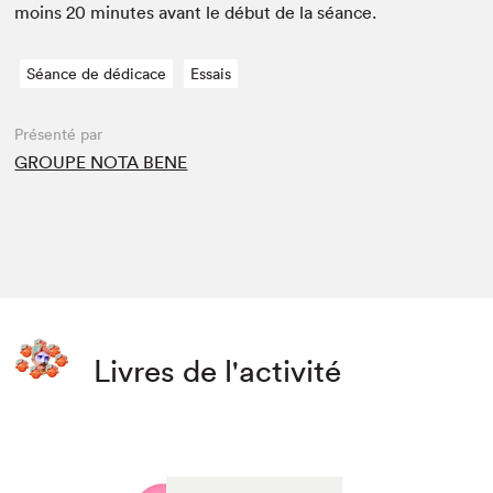
moins
20
min­utes avant le début de la séance.
Séance de dédicace
Essais
Présenté par
GROUPE NOTA BENE
Livres de l'activité