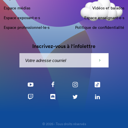
Espace médias
Vidéos et balados
Espace exposant·e⋅s
Espace enseignant·e⋅s
Espace professionnel·le⋅s
Politique de confidentialité
Inscrivez-vous à l'infolettre
© 2026 - Tous droits réservés