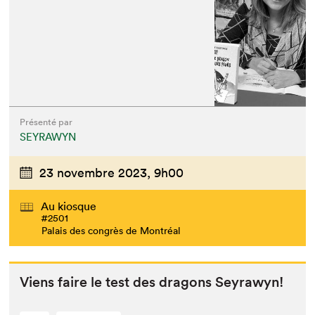
Présenté par
SEYRAWYN
23 novembre 2023,
9h00
Au kiosque
#2501
Palais des congrès de Montréal
Viens faire le test des drag­ons Seyrawyn!