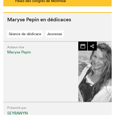
Palais des congrès de Montréal
Maryse Pepin en dédicaces
Séance de dédicace
Jeunesse
Auteur·rice
Maryse Pepin
Présenté par
SEYRAWYN