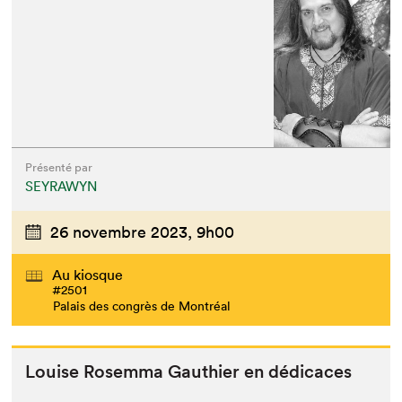
Présenté par
SEYRAWYN
26 novembre 2023,
9h00
Au kiosque
#2501
Palais des congrès de Montréal
Louise Rosem­ma Gau­thi­er en dédicaces