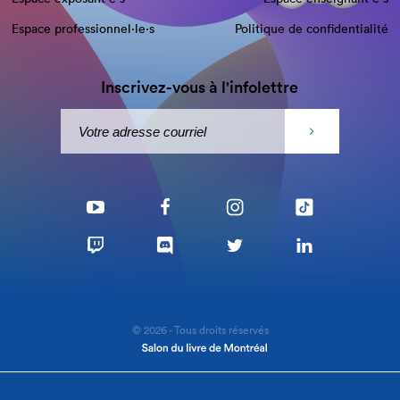
Espace professionnel·le⋅s
Politique de confidentialité
Inscrivez-vous à l'infolettre
© 2026 - Tous droits réservés