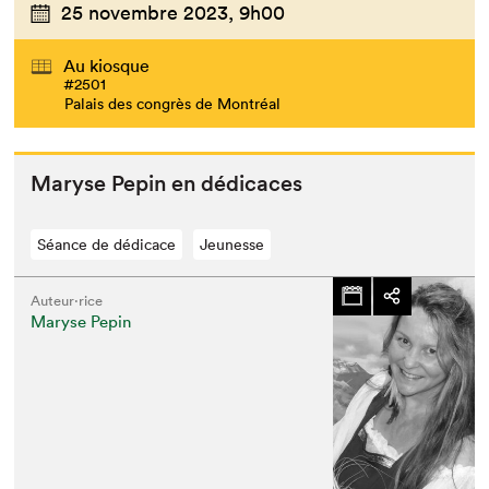
25 novembre 2023,
9h00
Au kiosque
#2501
Palais des congrès de Montréal
Maryse Pepin en dédicaces
Séance de dédicace
Jeunesse
Auteur·rice
Maryse Pepin