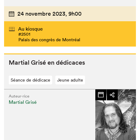
24 novembre 2023,
9h00
Au kiosque
#2501
Palais des congrès de Montréal
Mar­tial Grisé en dédicaces
Séance de dédicace
Jeune adulte
Auteur·rice
Martial Grisé