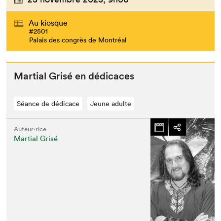
Au kiosque
#2501
Palais des congrès de Montréal
Mar­tial Grisé en dédicaces
Séance de dédicace
Jeune adulte
Auteur·rice
Martial Grisé