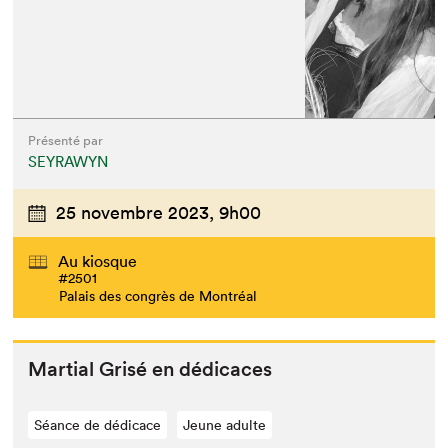
Présenté par
SEYRAWYN
25 novembre 2023,
9h00
Au kiosque
#2501
Palais des congrès de Montréal
Mar­tial Grisé en dédicaces
Séance de dédicace
Jeune adulte