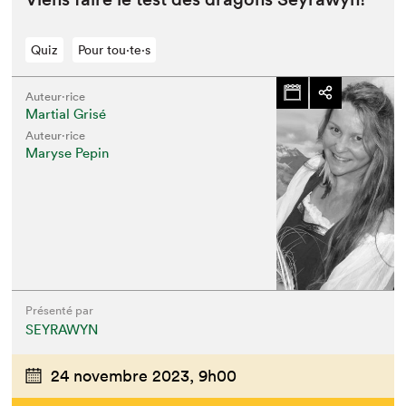
Quiz
Pour tou⋅te⋅s
Auteur·rice
Martial Grisé
Auteur·rice
Maryse Pepin
Présenté par
SEYRAWYN
24 novembre 2023,
9h00