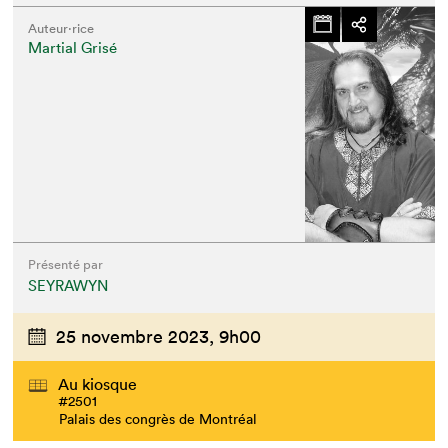
Auteur·rice
Martial Grisé
Présenté par
SEYRAWYN
25 novembre 2023,
9h00
Au kiosque
#2501
Palais des congrès de Montréal