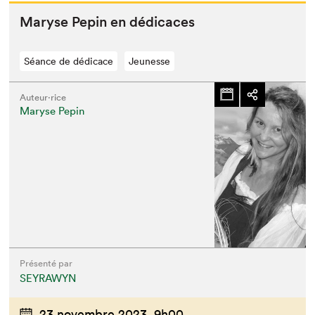
Maryse Pepin en dédicaces
Séance de dédicace
Jeunesse
Auteur·rice
Maryse Pepin
Présenté par
SEYRAWYN
23 novembre 2023,
9h00