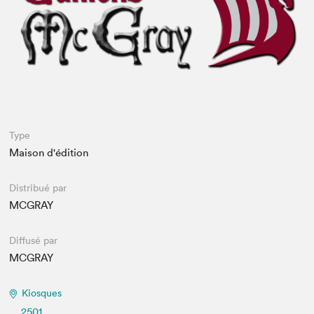
Espace médias
Type
Maison d'édition
Distribué par
MCGRAY
Diffusé par
MCGRAY
Kiosques
2501