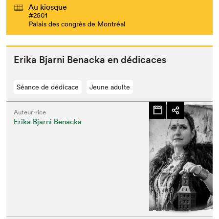
Au kiosque
#2501
Palais des congrès de Montréal
Eri­ka Bjarni Benac­ka en dédicaces
Séance de dédicace
Jeune adulte
Auteur·rice
Erika Bjarni Benacka