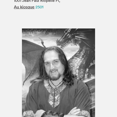
1001 Jean Paul Riopelle Pl,
Espace médias
Au kiosque
2501