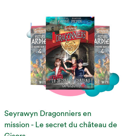
Seyrawyn Dragonniers en
mission - Le secret du château de
Gisors