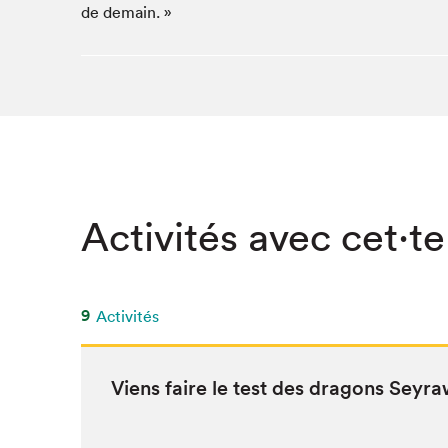
de demain. »
Activités avec cet·te
9
Activités
Viens faire le test des drag­ons Seyr