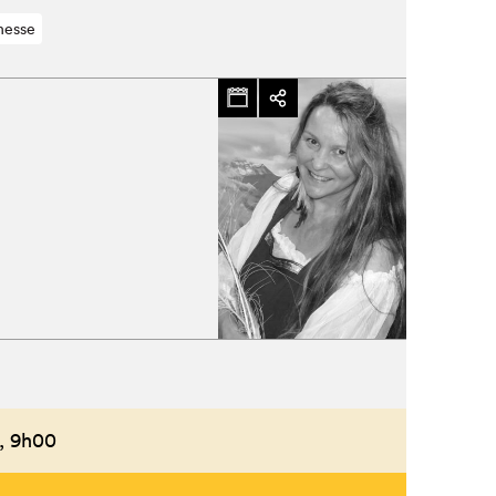
nesse
,
9h00