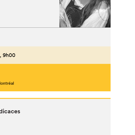
Fermer
,
9h00
Montréal
dicaces