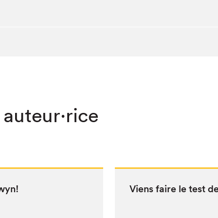
 auteur·rice
awyn!
Viens faire le test 