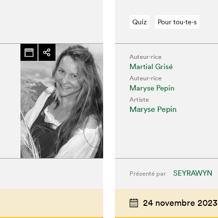
Quiz
Pour tou⋅te⋅s
Auteur·rice
Martial Grisé
Auteur·rice
Maryse Pepin
Artiste
Maryse Pepin
SEYRAWYN
Présenté par
24 novembre 2023