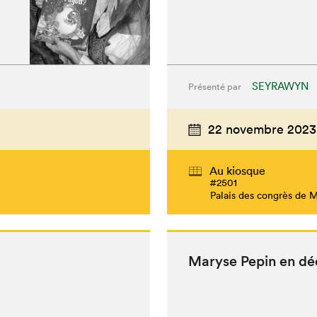
SEYRAWYN
Présenté par
22 novembre 2023
Au kiosque
#2501
Palais des congrès de 
Maryse Pepin en dé