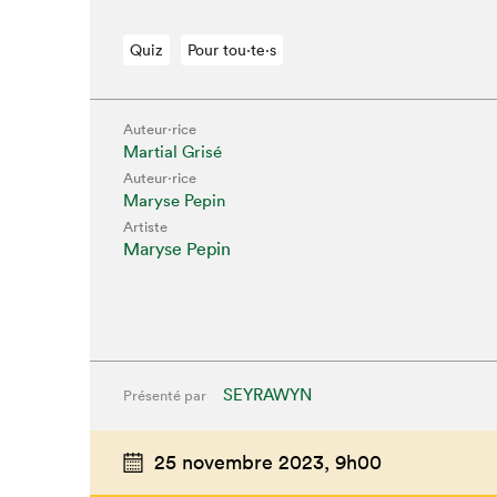
Quiz
Pour tou⋅te⋅s
Auteur·rice
Martial Grisé
Auteur·rice
Maryse Pepin
Artiste
Maryse Pepin
SEYRAWYN
Présenté par
25 novembre 2023,
9h00