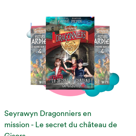
Seyrawyn Dragonniers en
mission - Le secret du château de
Gisors