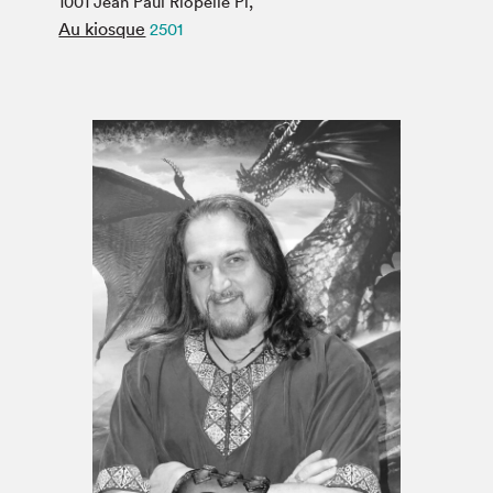
1001 Jean Paul Riopelle Pl,
Espace médias
Au kiosque
2501