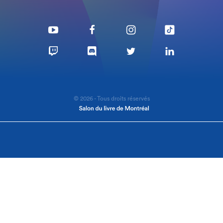
© 2026 - Tous droits réservés