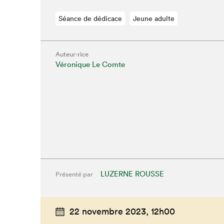
Séance de dédicace
Jeune adulte
Auteur·rice
Véronique Le Comte
LUZERNE ROUSSE
Présenté par
Que cher
22 novembre 2023,
12h00