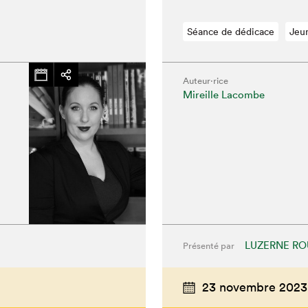
Séance de dédicace
Jeu
Auteur·rice
Mireille Lacombe
LUZERNE RO
Présenté par
23 novembre 2023