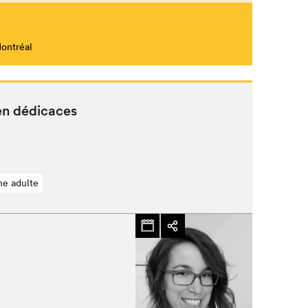
Montréal
Fermer
en dédicaces
ne adulte