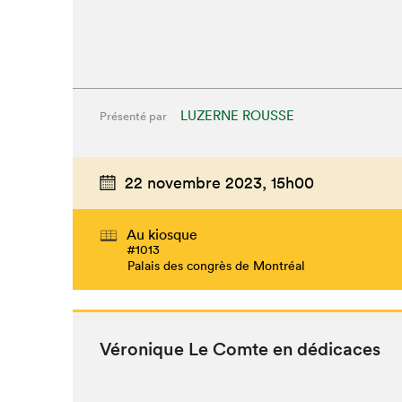
LUZERNE ROUSSE
Présenté par
22 novembre 2023,
15h00
Au kiosque
#1013
Palais des congrès de Montréal
Véronique Le Comte en dédicaces