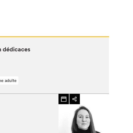
n dédicaces
ne adulte