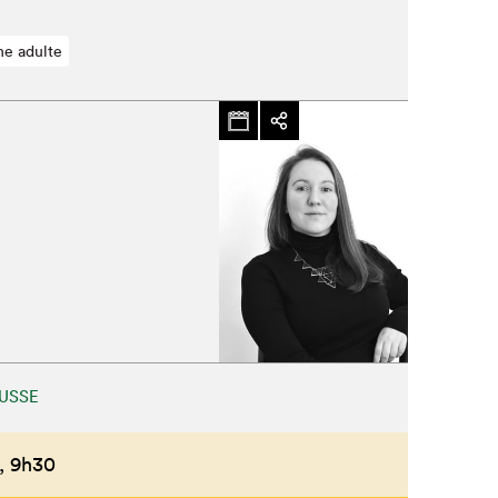
ne adulte
USSE
,
9h30