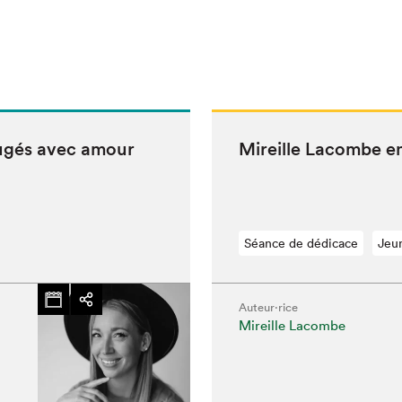
jugés avec amour
Mireille Lacombe e
Séance de dédicace
Jeu
Auteur·rice
Mireille Lacombe