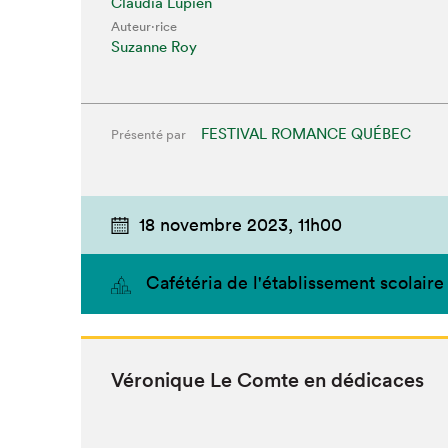
Claudia Lupien
Auteur·rice
Suzanne Roy
FESTIVAL ROMANCE QUÉBEC
Présenté par
18 novembre 2023,
11h00
Cafétéria de l'établissement scolaire
Véronique Le Comte en dédicaces